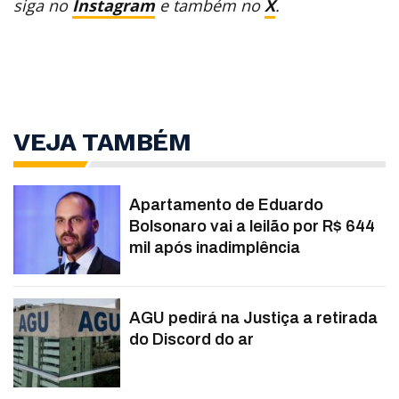
siga no
Instagram
e também no
X
.
VEJA TAMBÉM
Apartamento de Eduardo
Bolsonaro vai a leilão por R$ 644
mil após inadimplência
AGU pedirá na Justiça a retirada
do Discord do ar