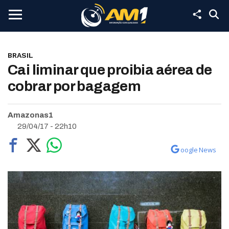
BRASIL
Cai liminar que proibia aérea de
cobrar por bagagem
Amazonas1
29/04/17 - 22h10
oogle News