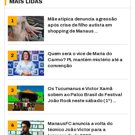
MAIS LIDAS
Mãe atípica denuncia agressão
após crise de filho autista em
shopping de Manaus ...
Quem será o vice de Maria do
Carmo? PL mantém mistério até a
convenção
Os Tucumanus e Victor Xamã
sobem ao Palco Brasil do Festival
João Rock neste sábado (1º) ...
ManausFC anuncia a volta do
técnico João Victor para a