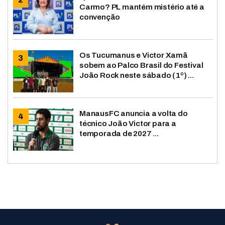
Carmo? PL mantém mistério até a
convenção
Os Tucumanus e Victor Xamã
sobem ao Palco Brasil do Festival
João Rock neste sábado (1º) ...
ManausFC anuncia a volta do
técnico João Victor para a
temporada de 2027 ...