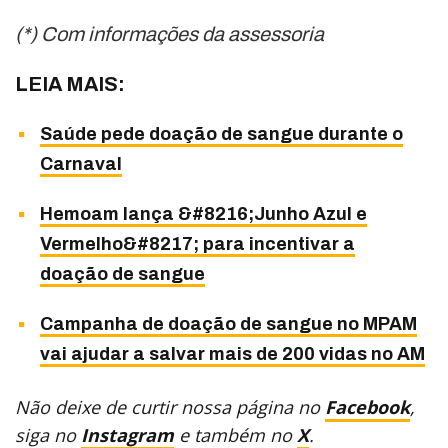
(*) Com informações da assessoria
LEIA MAIS:
Saúde pede doação de sangue durante o
Carnaval
Hemoam lança &#8216;Junho Azul e
Vermelho&#8217; para incentivar a
doação de sangue
Campanha de doação de sangue no MPAM
vai ajudar a salvar mais de 200 vidas no AM
Não deixe de curtir nossa página no
Facebook
,
siga no
Instagram
e também no
X
.