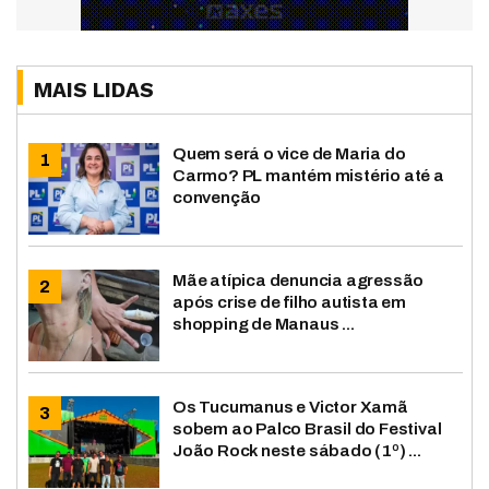
MAIS LIDAS
Quem será o vice de Maria do
Carmo? PL mantém mistério até a
convenção
Mãe atípica denuncia agressão
após crise de filho autista em
shopping de Manaus ...
Os Tucumanus e Victor Xamã
sobem ao Palco Brasil do Festival
João Rock neste sábado (1º) ...