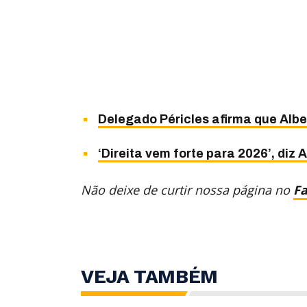
Delegado Péricles afirma que Alb
‘Direita vem forte para 2026’, diz 
Não deixe de curtir nossa página no
F
VEJA TAMBÉM