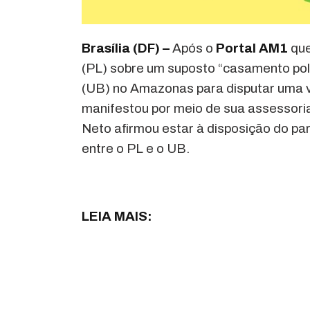
Brasília (DF) –
Após o
Portal AM1
que
(PL) sobre um suposto “casamento polít
(UB) no Amazonas para disputar uma 
manifestou por meio de sua assessoria
Neto afirmou estar à disposição do pa
entre o PL e o UB.
LEIA MAIS: