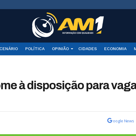
CENÁRIO
POLÍTICA
OPINIÃO
CIDADES
ECONOMIA
ome à disposição para vag
oogle News