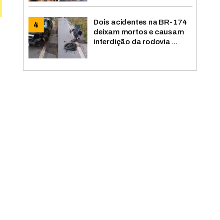
Dois acidentes na BR-174
deixam mortos e causam
interdição da rodovia ...