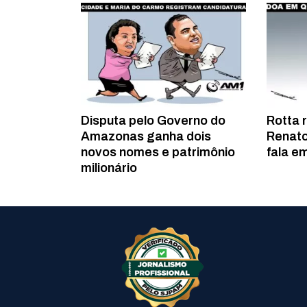
Disputa pelo Governo do
Rotta 
Amazonas ganha dois
Renato
novos nomes e patrimônio
fala em
milionário