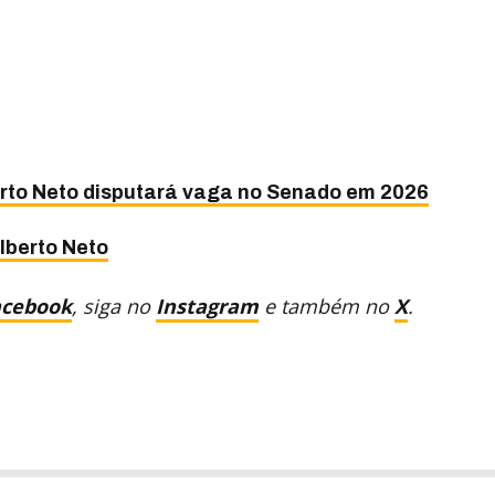
erto Neto disputará vaga no Senado em 2026
Alberto Neto
acebook
, siga no
Instagram
e também no
X
.