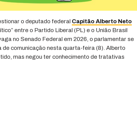
stionar o deputado federal
Capitão Alberto Neto
ico” entre o Partido Liberal (PL) e o União Brasil
vaga no Senado Federal em 2026, o parlamentar se
 de comunicação nesta quarta-feira (8). Alberto
rtido, mas negou ter conhecimento de tratativas