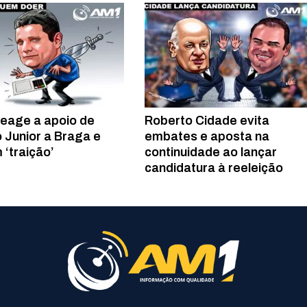
reage a apoio de
Roberto Cidade evita
 Junior a Braga e
embates e aposta na
 ‘traição’
continuidade ao lançar
candidatura à reeleição