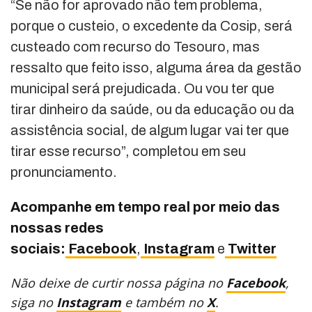
“Se não for aprovado não tem problema,
porque o custeio, o excedente da Cosip, será
custeado com recurso do Tesouro, mas
ressalto que feito isso, alguma área da gestão
municipal será prejudicada. Ou vou ter que
tirar dinheiro da saúde, ou da educação ou da
assistência social, de algum lugar vai ter que
tirar esse recurso”, completou em seu
pronunciamento.
Acompanhe em tempo real por meio das
nossas redes
sociais:
Facebook
,
Instagram
e
Twitter
Não deixe de curtir nossa página no
Facebook
,
siga no
Instagram
e também no
X
.