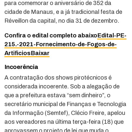
para comemorar o aniversário de 352 da
cidade de Manaus, e a já tradicional festa de
Réveillon da capital, no dia 31 de dezembro.
Confira o edital completo abaixo
Edital-PE-
215.-2021-Fornecimento-de-Fogos-de-
ArtificiosBaixar
Incoerência
A contratação dos shows pirotécnicos é
considerada incoerente. Sob a alegação de
que a prefeitura estava “sem dinheiro”, o
secretário municipal de Finanças e Tecnologia
da Informação (Semtef), Clécio Freire, apelou
aos vereadores na última terça-feira (18) que
aprovassem o projeto de lei que muda o