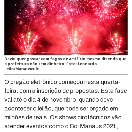
David quer gastar com fogos de artifício mesmo dizendo que
a prefeitura não tem dinheiro. Foto: Leonardo
Leão/Manauscult
O pregão eletrônico começou nesta quarta-
feira, com a inscrição de propostas. Esta fase
vai até o dia 4 de novembro, quando deve
acontecer o leilão, que pode ser orçado em
milhões de reais. Os shows pirotécnicos vão
atender eventos como o Boi Manaus 2021,