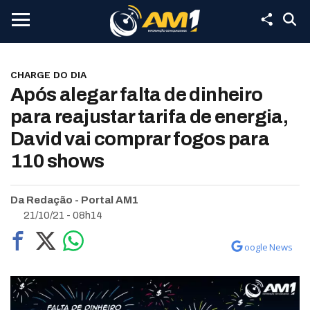
CHARGE DO DIA
Após alegar falta de dinheiro
para reajustar tarifa de energia,
David vai comprar fogos para
110 shows
Da Redação - Portal AM1
21/10/21 - 08h14
oogle News