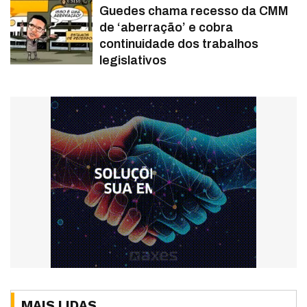
Guedes chama recesso da CMM
de ‘aberração’ e cobra
continuidade dos trabalhos
legislativos
MAIS LIDAS