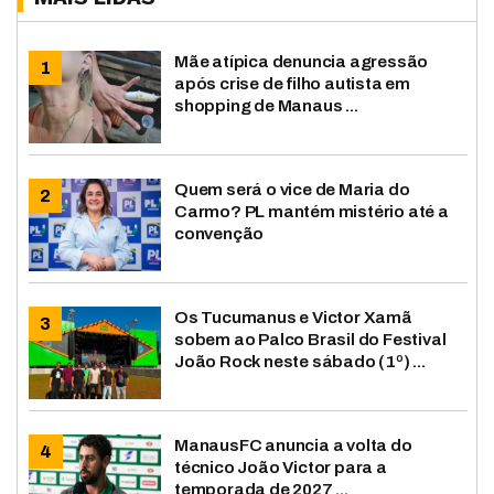
Mãe atípica denuncia agressão
após crise de filho autista em
shopping de Manaus ...
Quem será o vice de Maria do
Carmo? PL mantém mistério até a
convenção
Os Tucumanus e Victor Xamã
sobem ao Palco Brasil do Festival
João Rock neste sábado (1º) ...
ManausFC anuncia a volta do
técnico João Victor para a
temporada de 2027 ...