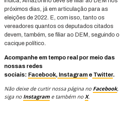
indica, Amazonino deve se filiar ao DEM nos
próximos dias, já em articulação para as
eleições de 2022. E, com isso, tanto os
vereadores quantos os deputados citados
devem, também, se filiar ao DEM, seguindo o
cacique político.
Acompanhe em tempo real por meio das
nossas redes
sociais:
Facebook
,
Instagram
e
Twitter
.
Não deixe de curtir nossa página no
Facebook
,
siga no
Instagram
e também no
X
.