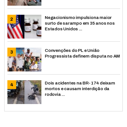
Negacionismo impulsiona maior
surto de sarampo em 35 anos nos
Estados Unidos ...
Convenções do PL e União
Progressista definem disputa no AM
Dois acidentes na BR-174 deixam
mortos e causam interdição da
rodovia ...