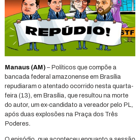
Manaus (AM)
– Políticos que compõe a
bancada federal amazonense em Brasília
repudiaram o atentado ocorrido nesta quarta-
feira (13), em Brasília, que resultou na morte
do autor, um ex-candidato a vereador pelo PL,
após duas explosões na Praça dos Três
Poderes.
O episódio, que aconteceu enquanto a sessão