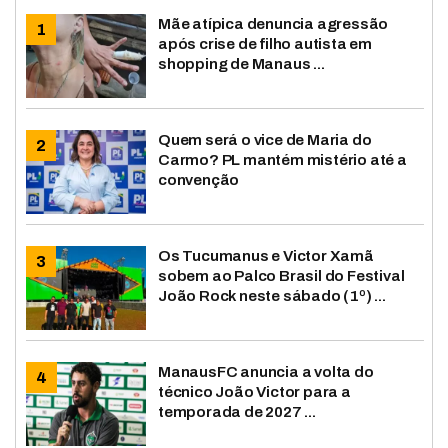
Mãe atípica denuncia agressão
após crise de filho autista em
shopping de Manaus ...
Quem será o vice de Maria do
Carmo? PL mantém mistério até a
convenção
Os Tucumanus e Victor Xamã
sobem ao Palco Brasil do Festival
João Rock neste sábado (1º) ...
ManausFC anuncia a volta do
técnico João Victor para a
temporada de 2027 ...