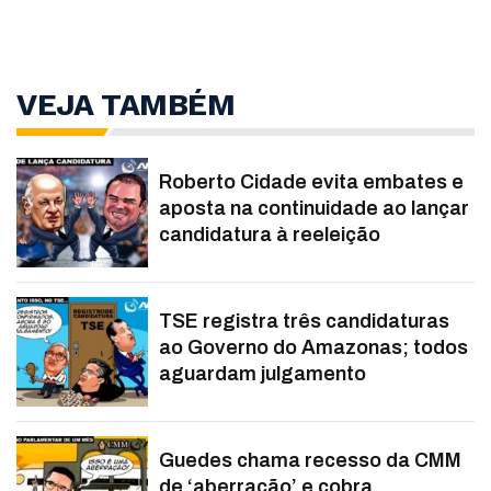
VEJA TAMBÉM
Roberto Cidade evita embates e
aposta na continuidade ao lançar
candidatura à reeleição
TSE registra três candidaturas
ao Governo do Amazonas; todos
aguardam julgamento
Guedes chama recesso da CMM
de ‘aberração’ e cobra