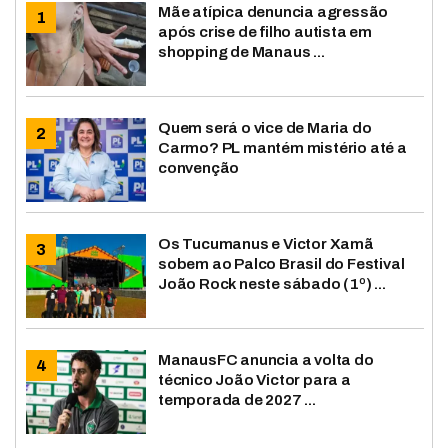
Mãe atípica denuncia agressão
após crise de filho autista em
shopping de Manaus ...
Quem será o vice de Maria do
Carmo? PL mantém mistério até a
convenção
Os Tucumanus e Victor Xamã
sobem ao Palco Brasil do Festival
João Rock neste sábado (1º) ...
ManausFC anuncia a volta do
técnico João Victor para a
temporada de 2027 ...