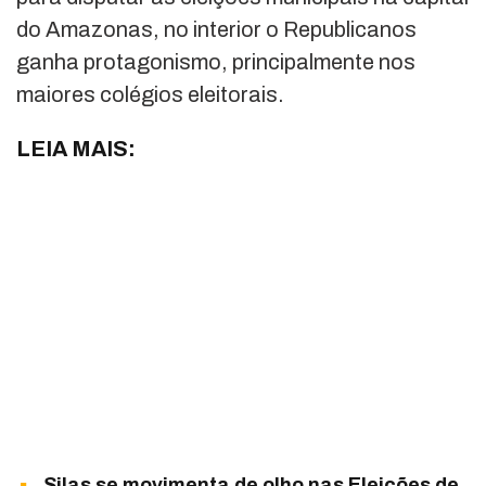
do Amazonas, no interior o Republicanos
ganha protagonismo, principalmente nos
maiores colégios eleitorais.
LEIA MAIS:
Silas se movimenta de olho nas Eleições de