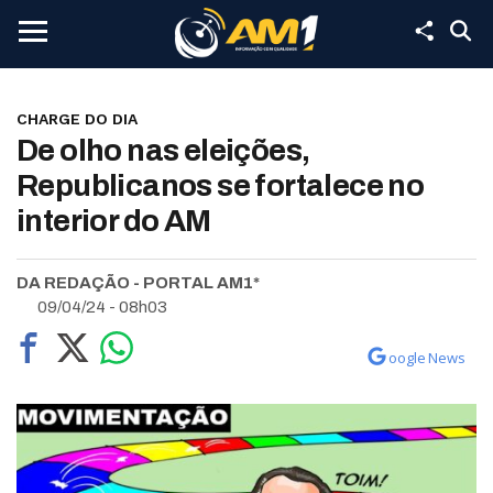
CHARGE DO DIA
De olho nas eleições,
Republicanos se fortalece no
interior do AM
DA REDAÇÃO - PORTAL AM1*
09/04/24 - 08h03
oogle News