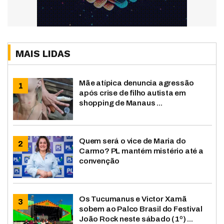
MAIS LIDAS
Mãe atípica denuncia agressão
após crise de filho autista em
shopping de Manaus ...
Quem será o vice de Maria do
Carmo? PL mantém mistério até a
convenção
Os Tucumanus e Victor Xamã
sobem ao Palco Brasil do Festival
João Rock neste sábado (1º) ...