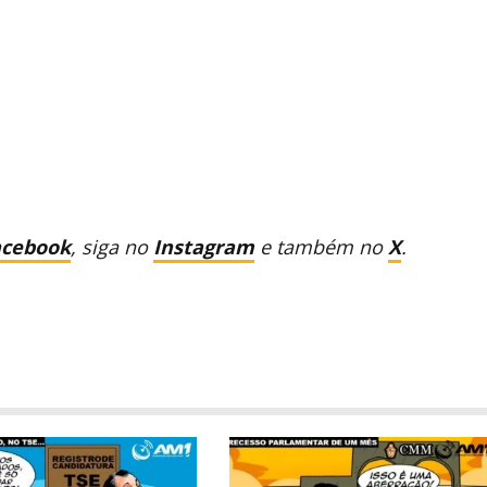
acebook
, siga no
Instagram
e também no
X
.