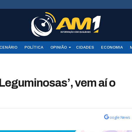
CENÁRIO
POLÍTICA
OPINIÃO
CIDADES
ECONOMIA
Leguminosas’, vem aí o
oogle News