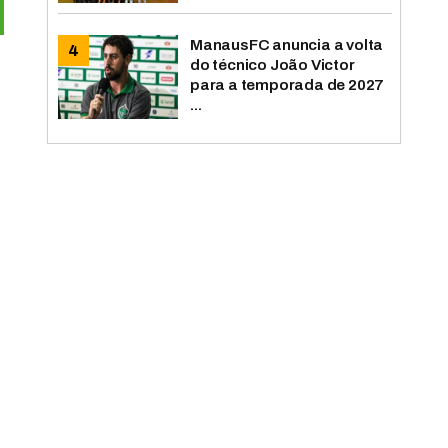
ManausFC anuncia a volta
do técnico João Victor
para a temporada de 2027
...
o