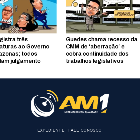
gistra três
Guedes chama recesso da
aturas ao Governo
CMM de ‘aberração’ e
azonas; todos
cobra continuidade dos
dam julgamento
trabalhos legislativos
EXPEDIENTE
FALE CONOSCO