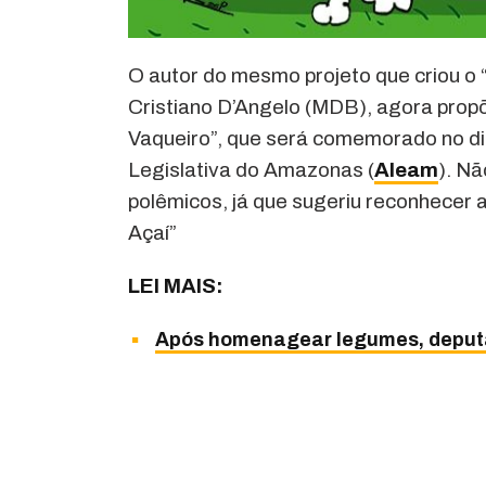
O autor do mesmo projeto que criou o
Cristiano D’Angelo (MDB), agora propõe
Vaqueiro”, que será comemorado no dia
Legislativa do Amazonas (
Aleam
). Nã
polêmicos, já que sugeriu reconhecer
Açaí”
LEI MAIS:
Após homenagear legumes, deputad