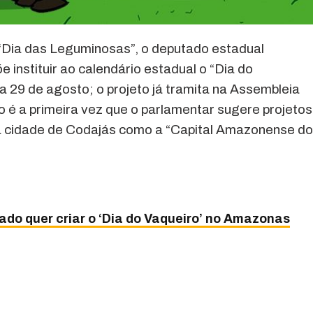
 “Dia das Leguminosas”, o deputado estadual
 instituir ao calendário estadual o “Dia do
 29 de agosto; o projeto já tramita na Assembleia
o é a primeira vez que o parlamentar sugere projetos
 a cidade de Codajás como a “Capital Amazonense d
o quer criar o ‘Dia do Vaqueiro’ no Amazonas