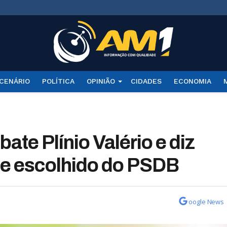
CENÁRIO
POLÍTICA
OPINIÃO
CIDADES
ECONOMIA
ate Plínio Valério e diz
e escolhido do PSDB
oogle News