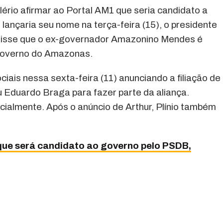
lério afirmar ao Portal AM1 que seria candidato a
nçaria seu nome na terça-feira (15), o presidente
, disse que o ex-governador Amazonino Mendes é
 governo do Amazonas.
ciais nessa sexta-feira (11) anunciando a filiação de
 Eduardo Braga para fazer parte da aliança.
cialmente. Após o anúncio de Arthur, Plínio também
 que será candidato ao governo pelo PSDB,