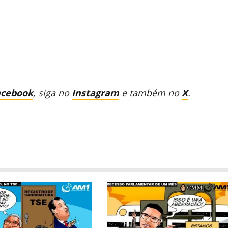
acebook
, siga no
Instagram
e também no
X
.