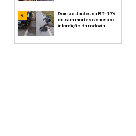
Dois acidentes na BR-174
deixam mortos e causam
interdição da rodovia ...