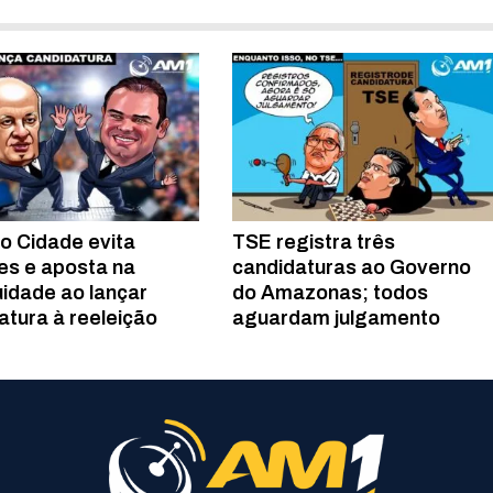
o Cidade evita
TSE registra três
s e aposta na
candidaturas ao Governo
uidade ao lançar
do Amazonas; todos
atura à reeleição
aguardam julgamento