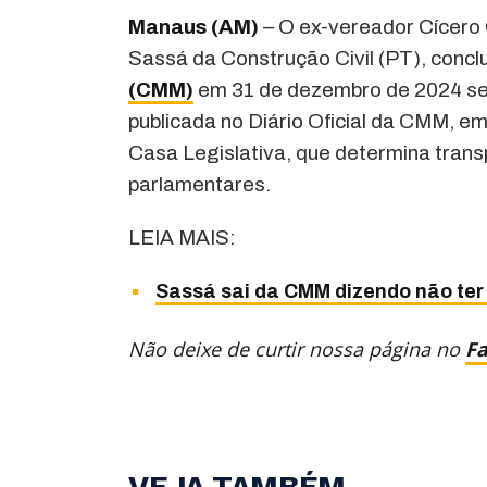
Manaus (AM)
– O ex-vereador Cícero C
Sassá da Construção Civil (PT), conc
(CMM)
em 31 de dezembro de 2024 sem
publicada no Diário Oficial da CMM, e
Casa Legislativa, que determina trans
parlamentares.
LEIA MAIS:
Sassá sai da CMM dizendo não ter
Não deixe de curtir nossa página no
F
VEJA TAMBÉM