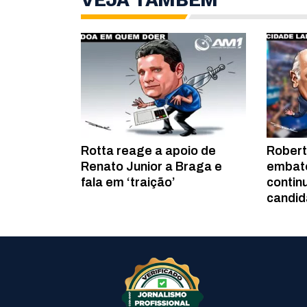
Rotta reage a apoio de
Robert
Renato Junior a Braga e
embate
fala em ‘traição’
contin
candid