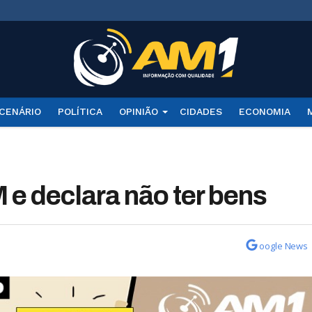
CENÁRIO
POLÍTICA
OPINIÃO
CIDADES
ECONOMIA
e declara não ter bens
oogle News