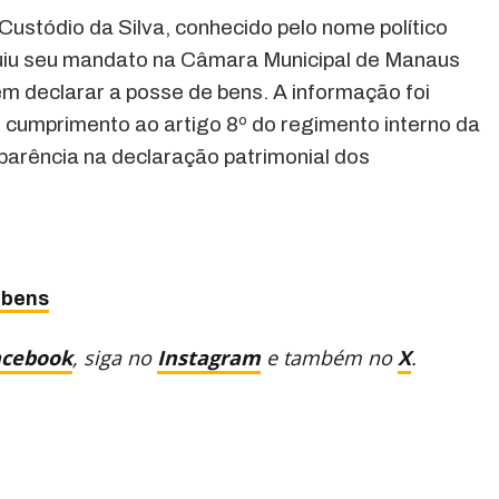
ustódio da Silva, conhecido pelo nome político
luiu seu mandato na Câmara Municipal de Manaus
 declarar a posse de bens. A informação foi
m cumprimento ao artigo 8º do regimento interno da
parência na declaração patrimonial dos
 bens
acebook
, siga no
Instagram
e também no
X
.