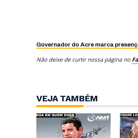
Governador do Acre marca presença 
Não deixe de curtir nossa página no
F
VEJA TAMBÉM