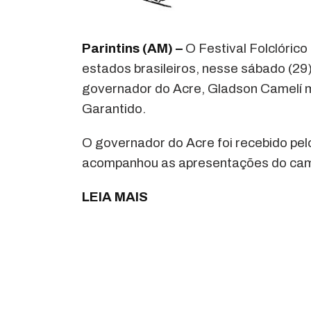
Parintins (AM) –
O Festival Folclórico 
estados brasileiros, nesse sábado (29
governador do Acre, Gladson Camelí m
Garantido.
O governador do Acre foi recebido pe
acompanhou as apresentações do cama
LEIA MAIS