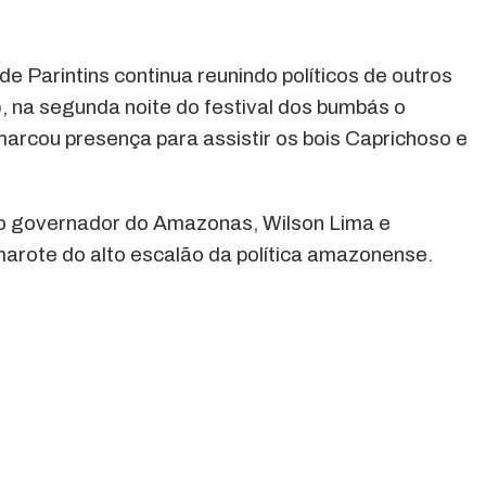
de Parintins continua reunindo políticos de outros
), na segunda noite do festival dos bumbás o
arcou presença para assistir os bois Caprichoso e
lo governador do Amazonas, Wilson Lima e
rote do alto escalão da política amazonense.