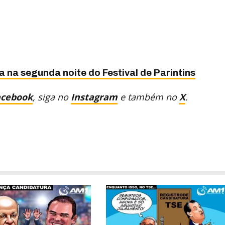
na segunda noite do Festival de Parintins
acebook
, siga no
Instagram
e também no
X
.