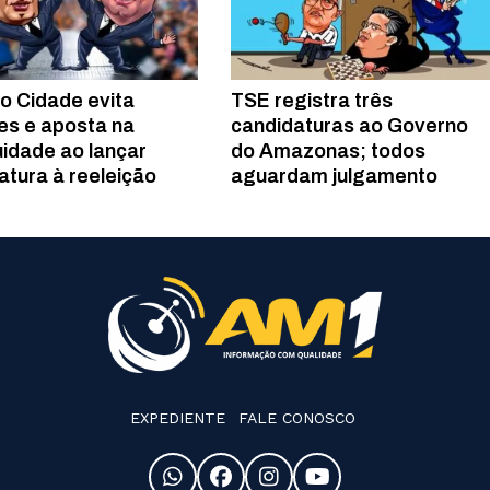
o Cidade evita
TSE registra três
s e aposta na
candidaturas ao Governo
uidade ao lançar
do Amazonas; todos
atura à reeleição
aguardam julgamento
EXPEDIENTE
FALE CONOSCO