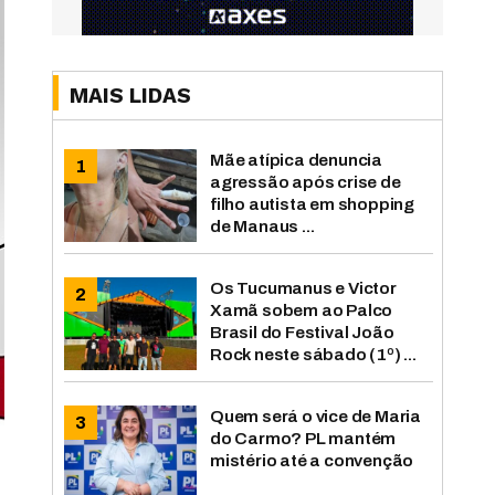
MAIS LIDAS
Mãe atípica denuncia
agressão após crise de
filho autista em shopping
de Manaus ...
Os Tucumanus e Victor
Xamã sobem ao Palco
Brasil do Festival João
Rock neste sábado (1º) ...
Quem será o vice de Maria
do Carmo? PL mantém
mistério até a convenção