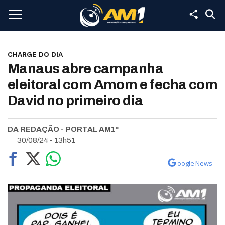
CHARGE DO DIA
Manaus abre campanha
eleitoral com Amom e fecha com
David no primeiro dia
DA REDAÇÃO - PORTAL AM1*
30/08/24 - 13h51
oogle News