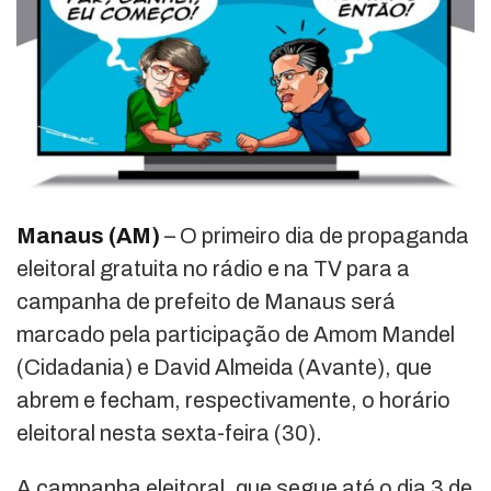
Manaus (AM)
– O primeiro dia de propaganda
eleitoral gratuita no rádio e na TV para a
campanha de prefeito de Manaus será
marcado pela participação de Amom Mandel
(Cidadania) e David Almeida (Avante), que
abrem e fecham, respectivamente, o horário
eleitoral nesta sexta-feira (30).
A campanha eleitoral, que segue até o dia 3 de