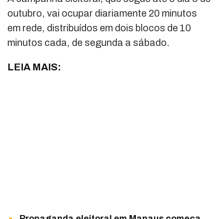
outubro, vai ocupar diariamente 20 minutos
em rede, distribuídos em dois blocos de 10
minutos cada, de segunda a sábado.
LEIA MAIS:
Propaganda eleitoral em Manaus começa