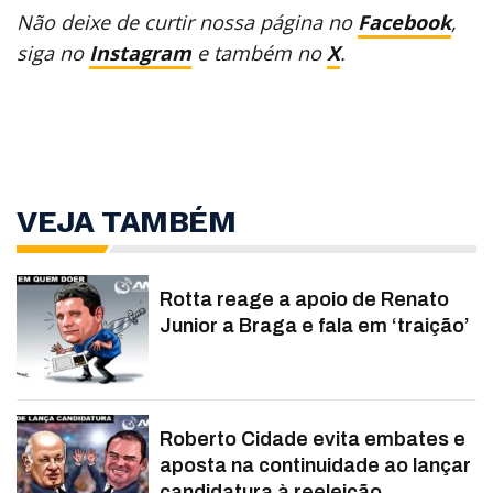
Não deixe de curtir nossa página no
Facebook
,
siga no
Instagram
e também no
X
.
VEJA TAMBÉM
Rotta reage a apoio de Renato
Junior a Braga e fala em ‘traição’
Roberto Cidade evita embates e
aposta na continuidade ao lançar
candidatura à reeleição