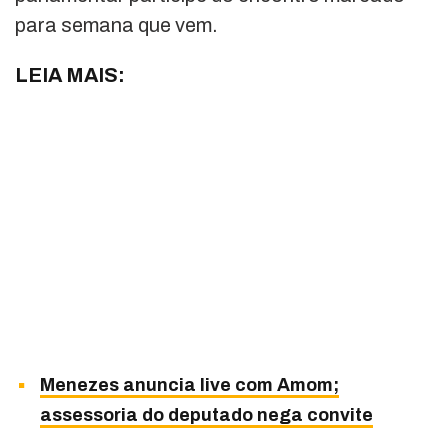
para semana que vem.
LEIA MAIS:
Menezes anuncia live com Amom;
assessoria do deputado nega convite