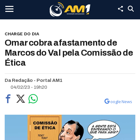
CHARGE DO DIA
Omar cobra afastamento de
Marcos do Val pela Comissão de
Ética
Da Redação - Portal AM1
04/02/23 - 19h20
oogle News