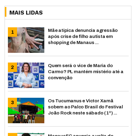
MAIS LIDAS
Mãe atípica denuncia agressão
após crise de filho autista em
shopping de Manaus ...
Quem será o vice de Maria do
Carmo? PL mantém mistério até a
convenção
Os Tucumanus e Victor Xamã
sobem ao Palco Brasil do Festival
João Rock neste sábado (1º) ...
ManausFC anuncia a volta do