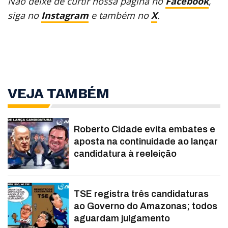
Não deixe de curtir nossa página no
Facebook
,
siga no
Instagram
e também no
X
.
VEJA TAMBÉM
Roberto Cidade evita embates e
aposta na continuidade ao lançar
candidatura à reeleição
TSE registra três candidaturas
ao Governo do Amazonas; todos
aguardam julgamento