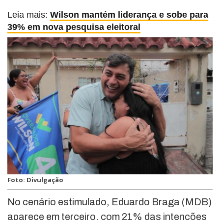
Leia mais:
Wilson mantém liderança e sobe para
39% em nova pesquisa eleitoral
Foto: Divulgação
No cenário estimulado, Eduardo Braga (MDB)
aparece em terceiro, com 21% das intenções