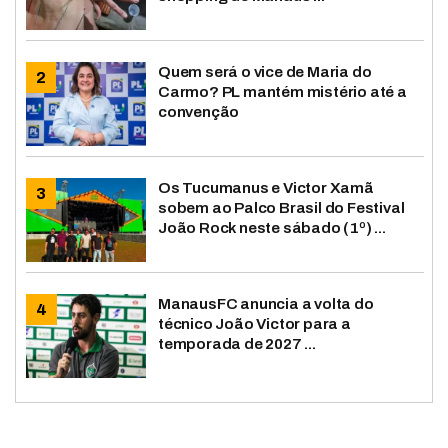
Quem será o vice de Maria do
Carmo? PL mantém mistério até a
convenção
Os Tucumanus e Victor Xamã
sobem ao Palco Brasil do Festival
João Rock neste sábado (1º) ...
ManausFC anuncia a volta do
técnico João Victor para a
temporada de 2027 ...