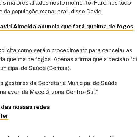
dois maiores aliados neste momento. Faremos tudo
e da população manauara”, disse David.
David Almeida anuncia que fará queima de fogos
xplicita como será o procedimento para cancelar as
 da queima de fogos. Apenas afirma que a decisão fo
nicipal de Saúde (Semsa).
os gestores da Secretaria Municipal de Saúde
 na avenida Maceió, zona Centro-Sul.”
 das nossas redes
ter