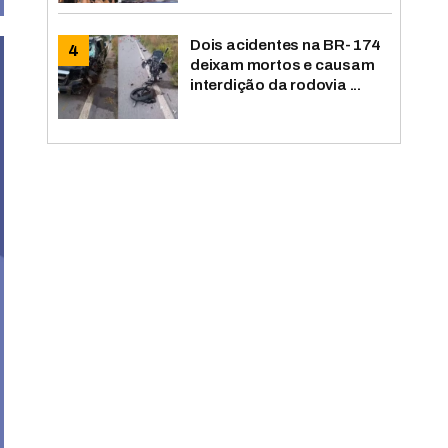
Dois acidentes na BR-174
deixam mortos e causam
interdição da rodovia ...