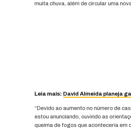
muita chuva, além de circular uma nov
Leia mais:
David Almeida planeja ga
“Devido ao aumento no número de casos
estou anunciando, ouvindo as orientaç
queima de fogos que aconteceria em d