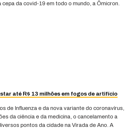
a cepa da covid-19 em todo o mundo, a Ômicron.
star até R$ 13 milhões em fogos de artifício
 de Influenza e da nova variante do coronavírus,
ões da ciência e da medicina, o cancelamento a
iversos pontos da cidade na Virada de Ano. A