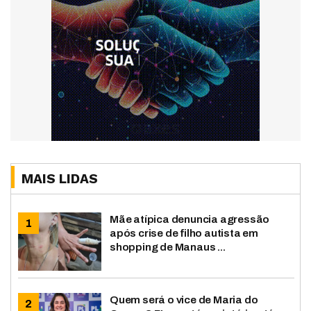
MAIS LIDAS
Mãe atípica denuncia agressão
após crise de filho autista em
shopping de Manaus ...
Quem será o vice de Maria do