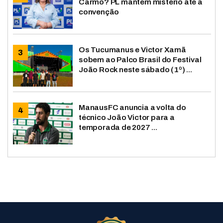
Carmo? PL mantém mistério até a
convenção
Os Tucumanus e Victor Xamã
sobem ao Palco Brasil do Festival
João Rock neste sábado (1º) ...
ManausFC anuncia a volta do
técnico João Victor para a
temporada de 2027 ...