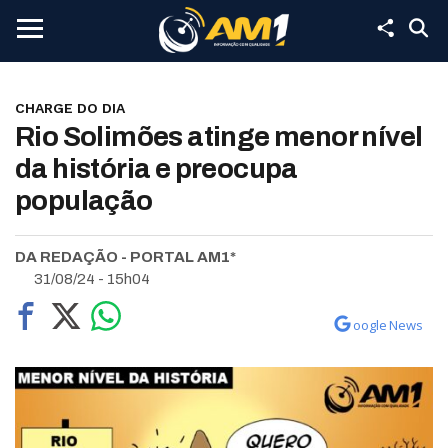
CHARGE DO DIA
Rio Solimões atinge menor nível
da história e preocupa
população
DA REDAÇÃO - PORTAL AM1*
31/08/24 - 15h04
oogle News