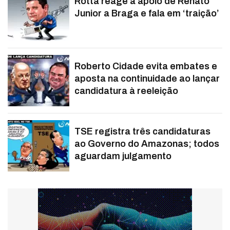
Rotta reage a apoio de Renato
Junior a Braga e fala em ‘traição’
Roberto Cidade evita embates e
aposta na continuidade ao lançar
candidatura à reeleição
TSE registra três candidaturas
ao Governo do Amazonas; todos
aguardam julgamento