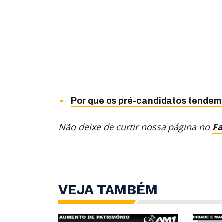
Por que os pré-candidatos tendem
Não deixe de curtir nossa página no
F
VEJA TAMBÉM