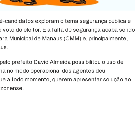
pré-candidatos exploram o tema segurança pública e
 voto do eleitor. E a falta de segurança acaba send
ra Municipal de Manaus (CMM) e, principalmente,
aus.
elo prefeito David Almeida possibilitou o uso de
rma no modo operacional dos agentes deu
que a todo momento, querem apresentar solução ao
azonense.