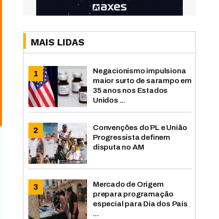
MAIS LIDAS
Negacionismo impulsiona
maior surto de sarampo em
35 anos nos Estados
Unidos ...
Convenções do PL e União
Progressista definem
disputa no AM
Mercado de Origem
prepara programação
especial para Dia dos Pais
...