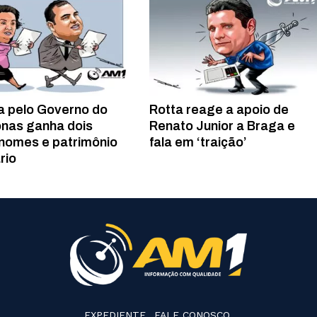
a pelo Governo do
Rotta reage a apoio de
nas ganha dois
Renato Junior a Braga e
nomes e patrimônio
fala em ‘traição’
rio
EXPEDIENTE
FALE CONOSCO