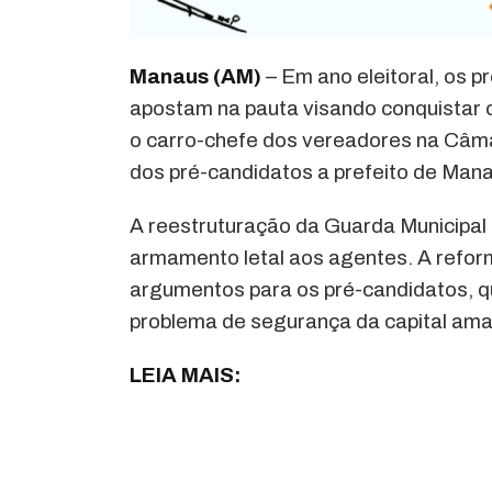
Manaus (AM)
– Em ano eleitoral, os 
apostam na pauta visando conquistar o
o carro-chefe dos vereadores na Câma
dos pré-candidatos a prefeito de Man
A reestruturação da Guarda Municipal p
armamento letal aos agentes. A refo
argumentos para os pré-candidatos, 
problema de segurança da capital am
LEIA MAIS: