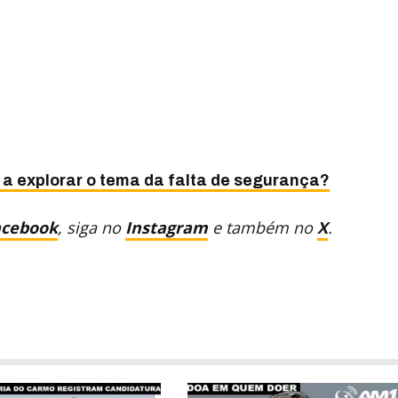
 a explorar o tema da falta de segurança?
acebook
, siga no
Instagram
e também no
X
.