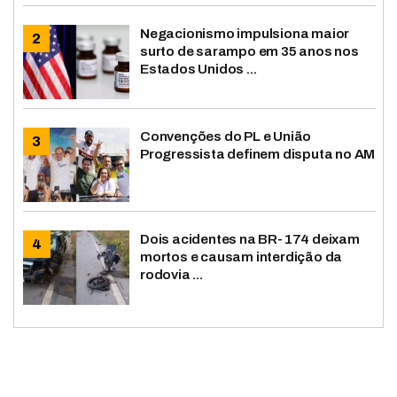
Negacionismo impulsiona maior
surto de sarampo em 35 anos nos
Estados Unidos ...
Convenções do PL e União
Progressista definem disputa no AM
Dois acidentes na BR-174 deixam
mortos e causam interdição da
rodovia ...