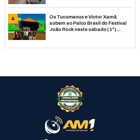
Os Tucumanus e Victor Xamã
sobem ao Palco Brasil do Festival
João Rock neste sábado (1º) ...