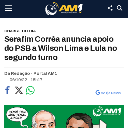
CHARGE DO DIA
Serafim Corrêa anuncia apoio
do PSB a Wilson Lima e Lula no
segundo turno
Da Redação - Portal AM1
06/10/22 - 18h17
oogle News