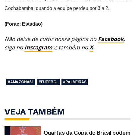
Cochabamba, quando a equipe perdeu por 3 a 2.
(Fonte: Estadão)
Não deixe de curtir nossa página no
Facebook
,
siga no
Instagram
e também no
X
.
#AMAZONAS1
#FUTEBOL
#PALMEIRAS
VEJA TAMBÉM
Quartas da Copa do Brasil podem