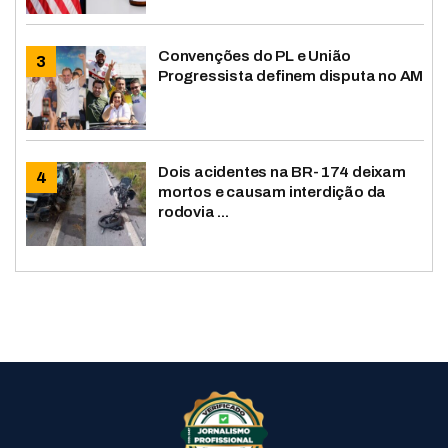
Convenções do PL e União
Progressista definem disputa no AM
Dois acidentes na BR-174 deixam
mortos e causam interdição da
rodovia ...