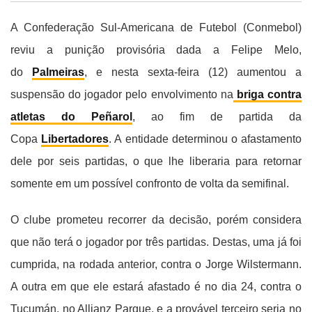
A Confederação Sul-Americana de Futebol (Conmebol)
reviu a punição provisória dada a Felipe Melo,
do
Palmeiras
, e nesta sexta-feira (12) aumentou a
suspensão do jogador pelo envolvimento na
briga contra
atletas do Peñarol
, ao fim de partida da
Copa
Libertadores
. A entidade determinou o afastamento
dele por seis partidas, o que lhe liberaria para retornar
somente em um possível confronto de volta da semifinal.
O clube prometeu recorrer da decisão, porém considera
que não terá o jogador por três partidas. Destas, uma já foi
cumprida, na rodada anterior, contra o Jorge Wilstermann.
A outra em que ele estará afastado é no dia 24, contra o
Tucumán, no Allianz Parque, e a provável terceiro seria no