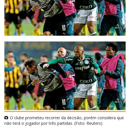
O clube prometeu recorrer da decisão, porém considera que
não terá o jogador por três partidas. (Foto: Reuters)