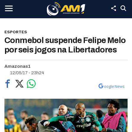
ESPORTES
Conmebol suspende Felipe Melo
por seis jogos na Libertadores
Amazonas1
12/05/17 - 23h24
oogle News