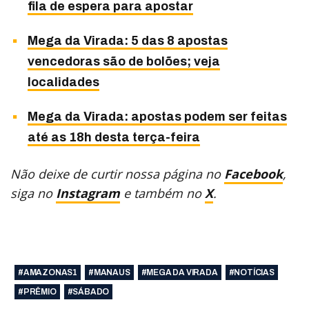
fila de espera para apostar
Mega da Virada: 5 das 8 apostas
vencedoras são de bolões; veja
localidades
Mega da Virada: apostas podem ser feitas
até as 18h desta terça-feira
Não deixe de curtir nossa página no
Facebook
,
siga no
Instagram
e também no
X
.
#AMAZONAS1
#MANAUS
#MEGA DA VIRADA
#NOTÍCIAS
#PRÊMIO
#SÁBADO