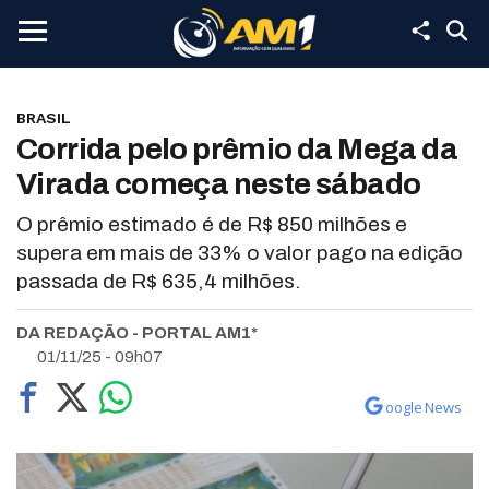
BRASIL
Corrida pelo prêmio da Mega da
Virada começa neste sábado
O prêmio estimado é de R$ 850 milhões e
supera em mais de 33% o valor pago na edição
passada de R$ 635,4 milhões.
DA REDAÇÃO - PORTAL AM1*
01/11/25 - 09h07
oogle News