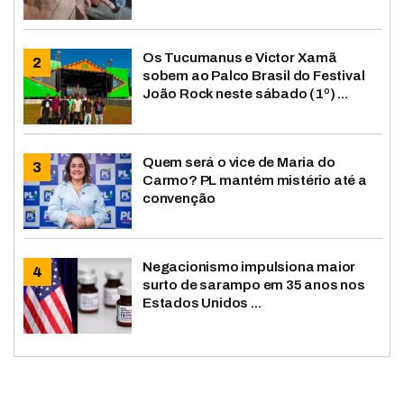
Os Tucumanus e Victor Xamã
sobem ao Palco Brasil do Festival
João Rock neste sábado (1º) ...
Quem será o vice de Maria do
Carmo? PL mantém mistério até a
convenção
Negacionismo impulsiona maior
surto de sarampo em 35 anos nos
Estados Unidos ...