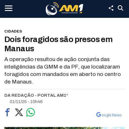
CIDADES
Dois foragidos são presos em
Manaus
A operação resultou de ação conjunta das
inteligências da GMM e da PF, que localizaram
foragidos com mandados em aberto no centro
de Manaus.
DA REDAÇÃO - PORTAL AM1*
01/11/25 - 10h46
oogle News