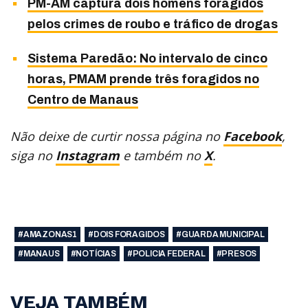
PM-AM captura dois homens foragidos
pelos crimes de roubo e tráfico de drogas
Sistema Paredão: No intervalo de cinco
horas, PMAM prende três foragidos no
Centro de Manaus
Não deixe de curtir nossa página no
Facebook
,
siga no
Instagram
e também no
X
.
#AMAZONAS1
#DOIS FORAGIDOS
#GUARDA MUNICIPAL
#MANAUS
#NOTÍCIAS
#POLICIA FEDERAL
#PRESOS
VEJA TAMBÉM