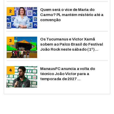
Quem será o vice de Maria do
Carmo? PL mantém mistério até a
convenção
Os Tucumanus e Victor Xamã
sobem ao Palco Brasil do Festival
João Rock neste sábado (1º) ...
ManausFC anuncia a volta do
técnico João Victor para a
temporada de 2027 ...