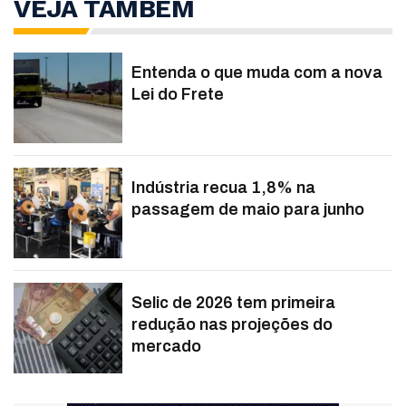
VEJA TAMBÉM
Entenda o que muda com a nova
Lei do Frete
Indústria recua 1,8% na
passagem de maio para junho
Selic de 2026 tem primeira
redução nas projeções do
mercado