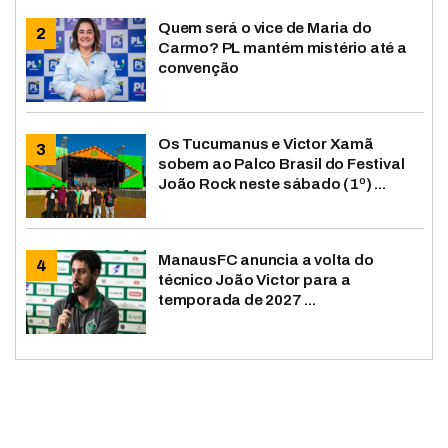
Quem será o vice de Maria do
Carmo? PL mantém mistério até a
convenção
Os Tucumanus e Victor Xamã
sobem ao Palco Brasil do Festival
João Rock neste sábado (1º) ...
ManausFC anuncia a volta do
técnico João Victor para a
temporada de 2027 ...