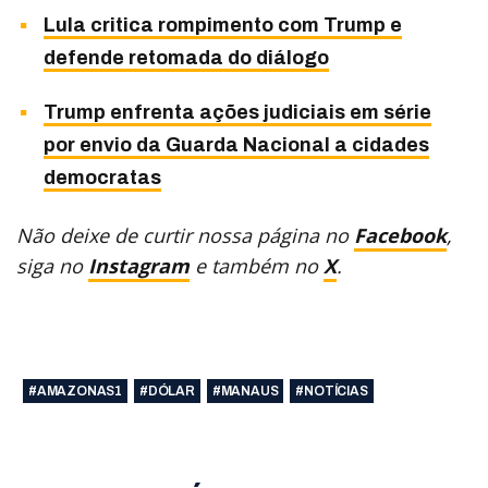
Lula critica rompimento com Trump e
defende retomada do diálogo
Trump enfrenta ações judiciais em série
por envio da Guarda Nacional a cidades
democratas
Não deixe de curtir nossa página no
Facebook
,
siga no
Instagram
e também no
X
.
#AMAZONAS1
#DÓLAR
#MANAUS
#NOTÍCIAS