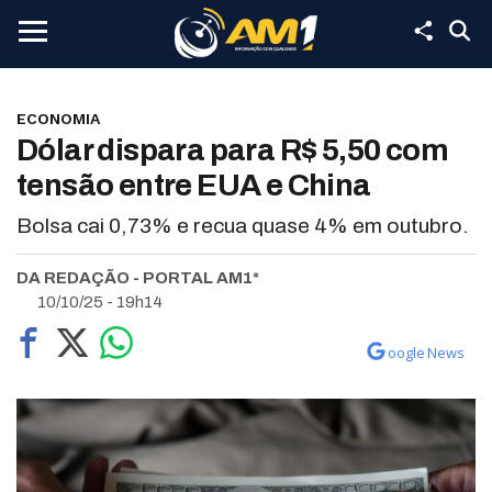
ECONOMIA
Dólar dispara para R$ 5,50 com
tensão entre EUA e China
Bolsa cai 0,73% e recua quase 4% em outubro.
DA REDAÇÃO - PORTAL AM1*
10/10/25 - 19h14
oogle News