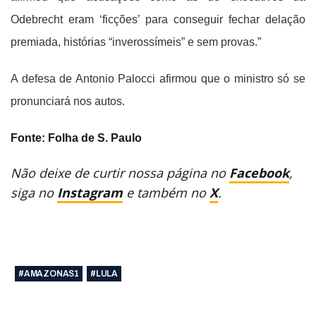
Odebrecht eram ‘ficções’ para conseguir fechar delação
premiada, histórias “inverossímeis” e sem provas.”
A defesa de Antonio Palocci afirmou que o ministro só se
pronunciará nos autos.
Fonte: Folha de S. Paulo
Não deixe de curtir nossa página no
Facebook
,
siga no
Instagram
e também no
X
.
#AMAZONAS1
#LULA