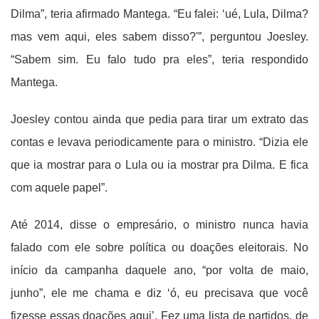
Dilma”, teria afirmado Mantega. “Eu falei: ‘ué, Lula, Dilma?
mas vem aqui, eles sabem disso?'”, perguntou Joesley.
“Sabem sim. Eu falo tudo pra eles”, teria respondido
Mantega.
Joesley contou ainda que pedia para tirar um extrato das
contas e levava periodicamente para o ministro. “Dizia ele
que ia mostrar para o Lula ou ia mostrar pra Dilma. E fica
com aquele papel”.
Até 2014, disse o empresário, o ministro nunca havia
falado com ele sobre política ou doações eleitorais. No
início da campanha daquele ano, “por volta de maio,
junho”, ele me chama e diz ‘ó, eu precisava que você
fizesse essas doações aqui’. Fez uma lista de partidos, de