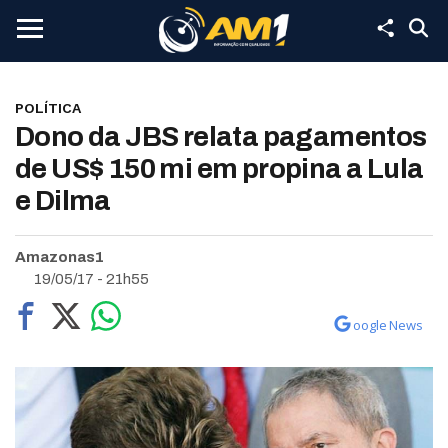
POLÍTICA
Dono da JBS relata pagamentos
de US$ 150 mi em propina a Lula
e Dilma
Amazonas1
19/05/17 - 21h55
oogle News