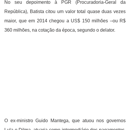
No seu depoimento à PGR (Procuradoria-Geral da
República), Batista citou um valor total quase duas vezes
maior, que em 2014 chegou a US$ 150 milhões –ou R$
360 milhões, na cotação da época, segundo o delator.
O ex-ministro Guido Mantega, que atuou nos governos
Lula e Dilma, atuaria como intermediário dos pagamentos,