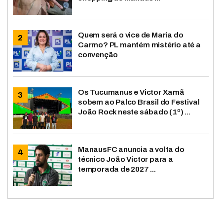
Quem será o vice de Maria do
Carmo? PL mantém mistério até a
convenção
Os Tucumanus e Victor Xamã
sobem ao Palco Brasil do Festival
João Rock neste sábado (1º) ...
ManausFC anuncia a volta do
técnico João Victor para a
temporada de 2027 ...