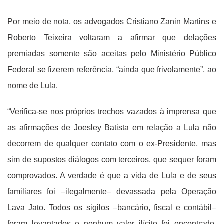
Por meio de nota, os advogados Cristiano Zanin Martins e
Roberto Teixeira voltaram a afirmar que delações
premiadas somente são aceitas pelo Ministério Público
Federal se fizerem referência, “ainda que frivolamente”, ao
nome de Lula.
“Verifica-se nos próprios trechos vazados à imprensa que
as afirmações de Joesley Batista em relação a Lula não
decorrem de qualquer contato com o ex-Presidente, mas
sim de supostos diálogos com terceiros, que sequer foram
comprovados. A verdade é que a vida de Lula e de seus
familiares foi –ilegalmente– devassada pela Operação
Lava Jato. Todos os sigilos –bancário, fiscal e contábil–
foram levantados e nenhum valor ilícito foi encontrado,