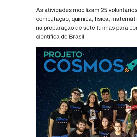
As atividades mobilizam 25 voluntário
computação, química, física, matemát
na preparação de sete turmas para co
científica do Brasil.