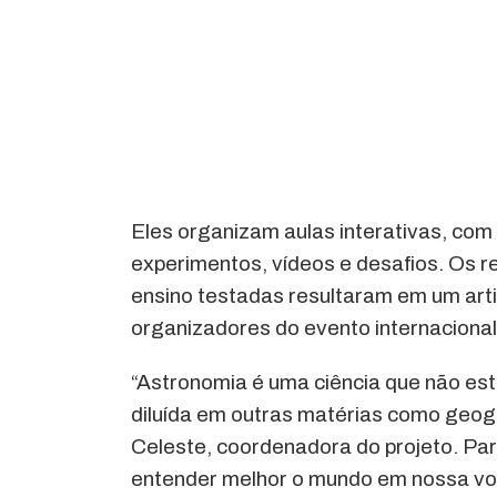
Eles organizam aulas interativas, com
experimentos, vídeos e desafios. Os r
ensino testadas resultaram em um arti
organizadores do evento internacional
“Astronomia é uma ciência que não está
diluída em outras matérias como geogra
Celeste, coordenadora do projeto. Par
entender melhor o mundo em nossa vol