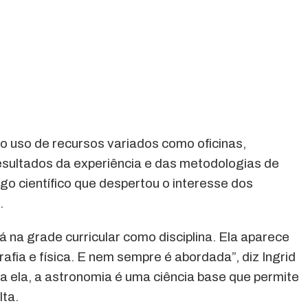
 o uso de recursos variados como oficinas,
esultados da experiência e das metodologias de
go científico que despertou o interesse dos
.
 na grade curricular como disciplina. Ela aparece
fia e física. E nem sempre é abordada”, diz Ingrid
a ela, a astronomia é uma ciência base que permite
ta.