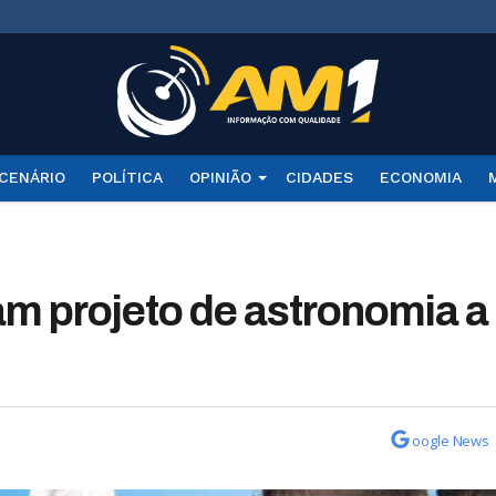
CENÁRIO
POLÍTICA
OPINIÃO
CIDADES
ECONOMIA
m projeto de astronomia a
oogle News