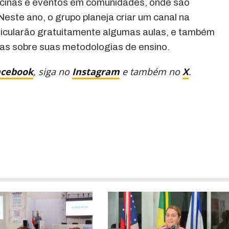
oficinas e eventos em comunidades, onde são
Neste ano, o grupo planeja criar um canal na
eicularão gratuitamente algumas aulas, e também
cas sobre suas metodologias de ensino.
acebook
, siga no
Instagram
e também no
X
.