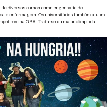
s de diversos cursos como engenharia de
ica e enfermagem. Os universitários também atuam
mpetirem na OBA. Trata-se da maior olimpíada