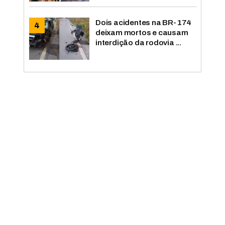
Dois acidentes na BR-174
deixam mortos e causam
interdição da rodovia ...