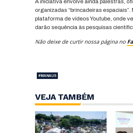
A iniciativa envolve ainda palestras, 
organizadas “brincadeiras espaciais”. 
plataforma de vídeos Youtube, onde v
darão sequência às pesquisas científi
Não deixe de curtir nossa página no
F
#MANAUS
VEJA TAMBÉM