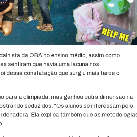
 medalhista da OBA no ensino médio, assim como
eles sentiram que havia uma lacuna nos
oi dessa constatação que surgiu mais tarde o
io para a olimpíada, mas ganhou outra dimensão na
strando seduzidos. “Os alunos se interessam pelo
ordenadora. Ela explica também que as metodologia
o.