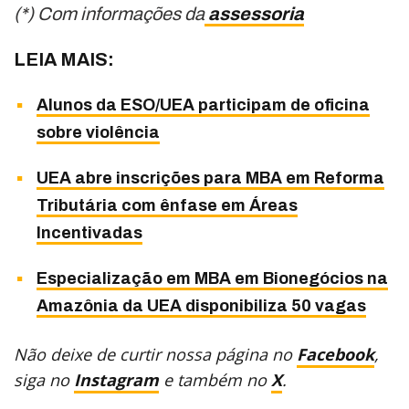
(*) Com informações da
assessoria
LEIA MAIS:
Alunos da ESO/UEA participam de oficina
sobre violência
UEA abre inscrições para MBA em Reforma
Tributária com ênfase em Áreas
Incentivadas
Especialização em MBA em Bionegócios na
Amazônia da UEA disponibiliza 50 vagas
Não deixe de curtir nossa página no
Facebook
,
siga no
Instagram
e também no
X
.