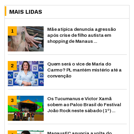
MAIS LIDAS
Mãe atípica denuncia agressão
após crise de filho autista em
shopping de Manaus ...
Quem será o vice de Maria do
Carmo? PL mantém mistério até a
convenção
Os Tucumanus e Victor Xamã
sobem ao Palco Brasil do Festival
João Rock neste sábado (1º) ...
ManausFC anuncia a volta do