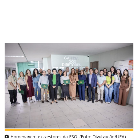
Homenagem ex-gestores da ESO. (Foto: Divulgação/UEA)