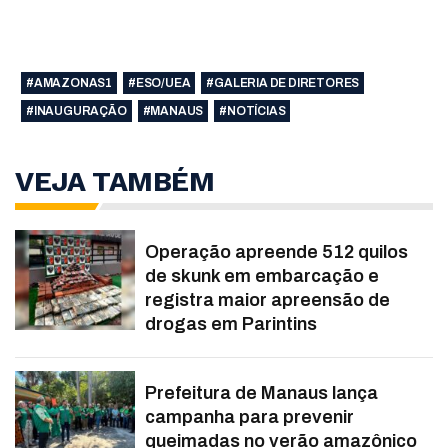
#AMAZONAS1
#ESO/UEA
#GALERIA DE DIRETORES
#INAUGURAÇÃO
#MANAUS
#NOTÍCIAS
VEJA TAMBÉM
Operação apreende 512 quilos
de skunk em embarcação e
registra maior apreensão de
drogas em Parintins
Prefeitura de Manaus lança
campanha para prevenir
queimadas no verão amazônico