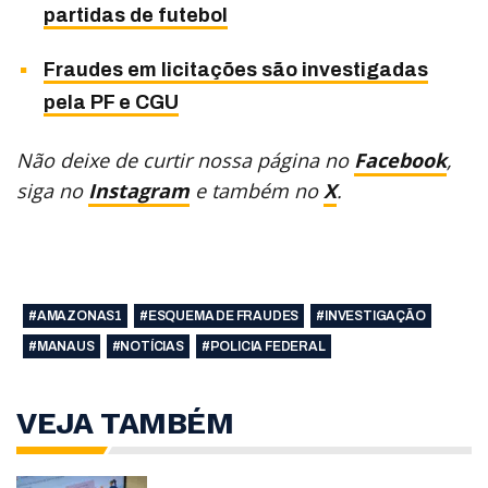
partidas de futebol
Fraudes em licitações são investigadas
pela PF e CGU
Não deixe de curtir nossa página no
Facebook
,
siga no
Instagram
e também no
X
.
#AMAZONAS1
#ESQUEMA DE FRAUDES
#INVESTIGAÇÃO
#MANAUS
#NOTÍCIAS
#POLICIA FEDERAL
VEJA TAMBÉM