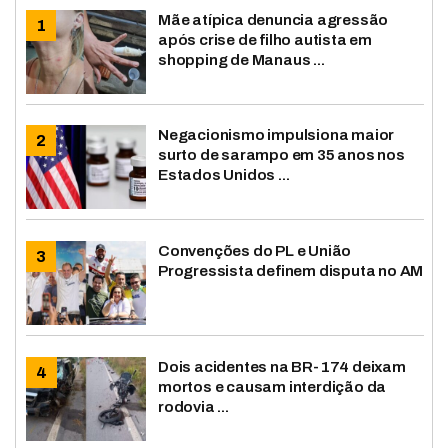
Mãe atípica denuncia agressão
após crise de filho autista em
shopping de Manaus ...
Negacionismo impulsiona maior
surto de sarampo em 35 anos nos
Estados Unidos ...
Convenções do PL e União
Progressista definem disputa no AM
Dois acidentes na BR-174 deixam
mortos e causam interdição da
rodovia ...