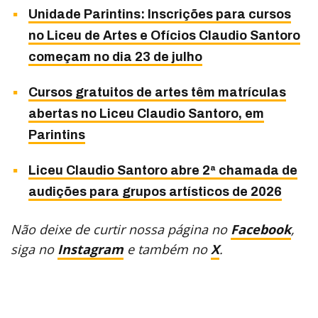
Unidade Parintins: Inscrições para cursos
no Liceu de Artes e Ofícios Claudio Santoro
começam no dia 23 de julho
Cursos gratuitos de artes têm matrículas
abertas no Liceu Claudio Santoro, em
Parintins
Liceu Claudio Santoro abre 2ª chamada de
audições para grupos artísticos de 2026
Não deixe de curtir nossa página no
Facebook
,
siga no
Instagram
e também no
X
.