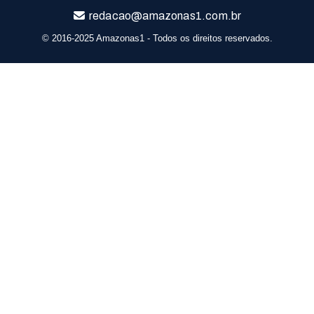
redacao@amazonas1.com.br
© 2016-2025 Amazonas1 - Todos os direitos reservados.