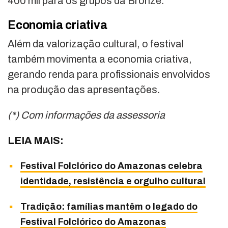
400 mil para os grupos da Bronze.
Economia criativa
Além da valorização cultural, o festival
também movimenta a economia criativa,
gerando renda para profissionais envolvidos
na produção das apresentações.
(*) Com informações da assessoria
LEIA MAIS:
Festival Folclórico do Amazonas celebra
identidade, resistência e orgulho cultural
Tradição: famílias mantêm o legado do
Festival Folclórico do Amazonas