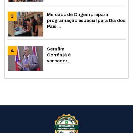
Mercado de Origem prepara
programação especial para Dia dos
Pais ...
Serafim
Corrêa já é
vencedor ...