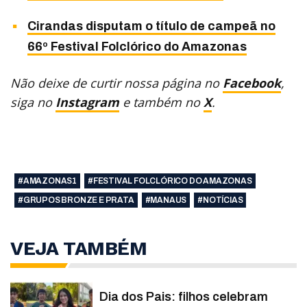
Cirandas disputam o título de campeã no
66º Festival Folclórico do Amazonas
Não deixe de curtir nossa página no
Facebook
,
siga no
Instagram
e também no
X
.
#AMAZONAS1
#FESTIVAL FOLCLÓRICO DO AMAZONAS
#GRUPOS BRONZE E PRATA
#MANAUS
#NOTÍCIAS
VEJA TAMBÉM
Dia dos Pais: filhos celebram