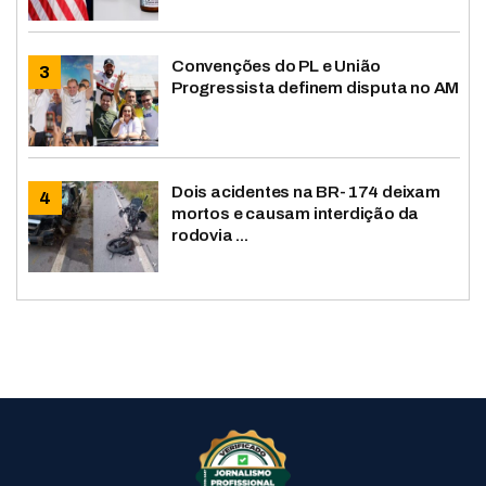
Convenções do PL e União
Progressista definem disputa no AM
Dois acidentes na BR-174 deixam
mortos e causam interdição da
rodovia ...