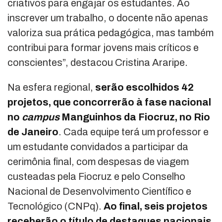
criativos para engajar os estudantes. Ao
inscrever um trabalho, o docente não apenas
valoriza sua prática pedagógica, mas também
contribui para formar jovens mais críticos e
conscientes”, destacou Cristina Araripe.
Na esfera regional,
serão escolhidos 42
projetos, que concorrerão à fase nacional
no
campus
Manguinhos da Fiocruz, no Rio
de Janeiro
. Cada equipe terá um professor e
um estudante convidados a participar da
cerimônia final, com despesas de viagem
custeadas pela Fiocruz e pelo Conselho
Nacional de Desenvolvimento Científico e
Tecnológico (CNPq).
Ao final, seis projetos
receberão o título de destaques nacionais,