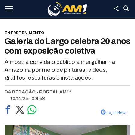
ENTRETENIMENTO
Galeria do Largo celebra 20 anos
com exposição coletiva
A mostra convida o público a mergulhar na
Amazônia por meio de pinturas, vídeos,
grafites, esculturas e instalações.
DA REDAÇÃO - PORTAL AM1*
10/11/25 - 09h58
oogle News