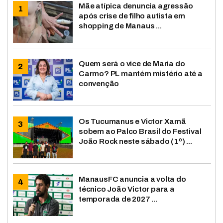
Mãe atípica denuncia agressão
após crise de filho autista em
shopping de Manaus ...
Quem será o vice de Maria do
Carmo? PL mantém mistério até a
convenção
Os Tucumanus e Victor Xamã
sobem ao Palco Brasil do Festival
João Rock neste sábado (1º) ...
ManausFC anuncia a volta do
técnico João Victor para a
temporada de 2027 ...