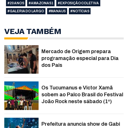
#20 ANOS
#AMAZONAS1
#EXPOSIÇÃO COLETIVA
#GALERIA DO LARGO
#MANAUS
#NOTÍCIAS
VEJA TAMBÉM
Mercado de Origem prepara
programação especial para Dia
dos Pais
Os Tucumanus e Victor Xamã
sobem ao Palco Brasil do Festival
João Rock neste sábado (1º)
Prefeitura anuncia show de Gabi