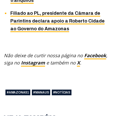
tranquilos
Filiado ao PL, presidente da Câmara de
Parintins declara apoio a Roberto Cidade
ao Governo do Amazonas
Não deixe de curtir nossa página no
Facebook
,
siga no
Instagram
e também no
X
.
#AMAZONAS1
#MANAUS
#NOTÍCIAS