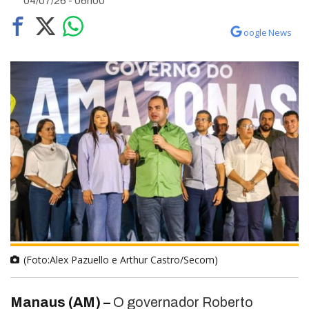
04/07/26 - 06h00
oogle News
(Foto:Alex Pazuello e Arthur Castro/Secom)
Manaus (AM) –
O governador Roberto