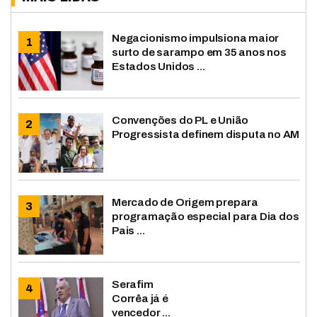
Negacionismo impulsiona maior
surto de sarampo em 35 anos nos
Estados Unidos ...
Convenções do PL e União
Progressista definem disputa no AM
Mercado de Origem prepara
programação especial para Dia dos
Pais ...
Serafim
Corrêa já é
vencedor ...