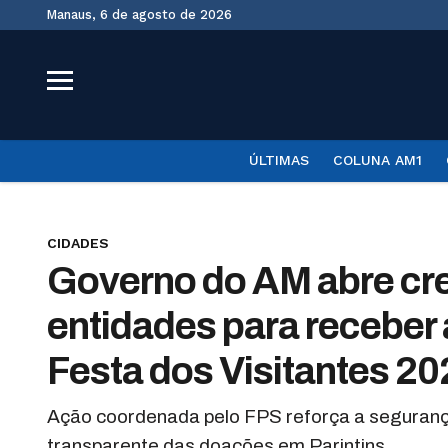
Manaus, 6 de agosto de 2026
ÚLTIMAS
COLUNA AM1
CIDADES
Governo do AM abre cr
entidades para receber
Festa dos Visitantes 2
Ação coordenada pelo FPS reforça a segurança
transparente das doações em Parintins.