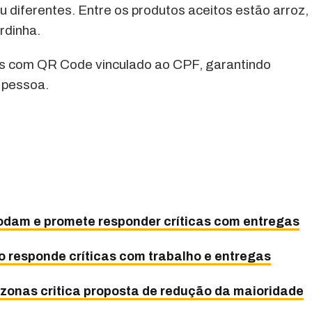
u diferentes. Entre os produtos aceitos estão arroz,
ardinha.
ras com QR Code vinculado ao CPF, garantindo
 pessoa.
odam e promete responder críticas com entregas
o responde críticas com trabalho e entregas
onas critica proposta de redução da maioridade