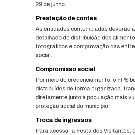
29 de junho.
Prestação de contas
As entidades contempladas deverão apr
detalhado de distribuição dos alimentos
fotográficos e comprovação das entre
social.
Compromisso social
Por meio do credenciamento, o FPS bu
distribuídos de forma organizada, tran
diretamente junto à população mais vul
proteção social do município.
Troca de ingressos
Para acessar a Festa dos Visitantes, c