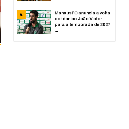
ManausFC anuncia a volta
do técnico João Victor
para a temporada de 2027
...
e