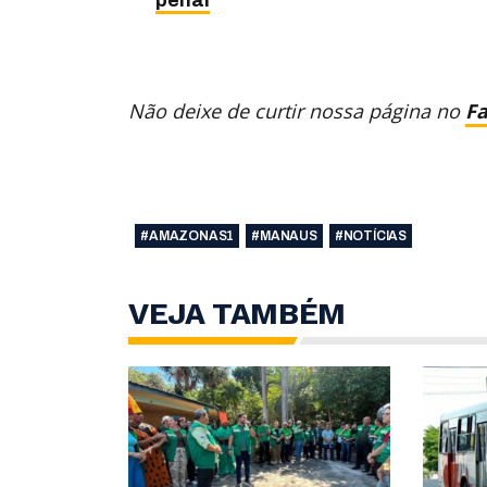
Não deixe de curtir nossa página no
F
#AMAZONAS1
#MANAUS
#NOTÍCIAS
VEJA TAMBÉM