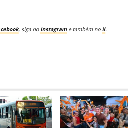
acebook
, siga no
Instagram
e também no
X
.