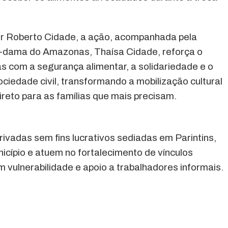
r Roberto Cidade, a ação, acompanhada pela
a-dama do Amazonas, Thaísa Cidade, reforça o
com a segurança alimentar, a solidariedade e o
ciedade civil, transformando a mobilização cultural
direto para as famílias que mais precisam.
rivadas sem fins lucrativos sediadas em Parintins,
cípio e atuem no fortalecimento de vínculos
 vulnerabilidade e apoio a trabalhadores informais.