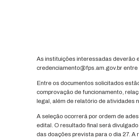
As instituições interessadas deverão
credenciamento@fps.am.gov.br entre os
Entre os documentos solicitados est
comprovação de funcionamento, relaç
legal, além de relatório de atividades n
A seleção ocorrerá por ordem de ades
edital. O resultado final será divulgad
das doações prevista para o dia 27. A