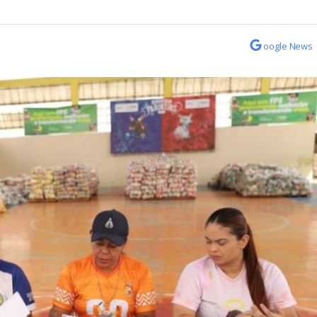
oogle News