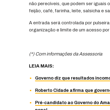
não perecíveis, que podem ser iguais o
feijão, café, farinha, leite, salsicha e s
A entrada será controlada por pulsei
organização e limite de um acesso por
(*) Com informações da Assessoria
LEIA MAIS:
Governo diz que resultados incom
Roberto Cidade afirma que govern
Pré-candidato ao Governo do Amaz
penal