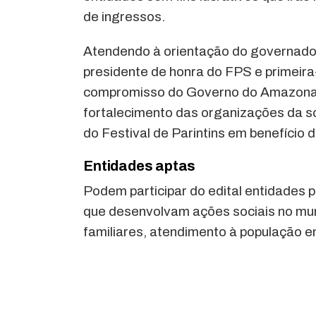
de ingressos.
Atendendo à orientação do governado
presidente de honra do FPS e primeir
compromisso do Governo do Amazonas 
fortalecimento das organizações da so
do Festival de Parintins em benefício 
Entidades aptas
Podem participar do edital entidades p
que desenvolvam ações sociais no muni
familiares, atendimento à população em