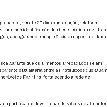
esentar, em até 30 dias após a ação, relatório
, incluindo identificação dos beneficiários, registros
gas, assegurando transparência e responsabilidade
sca garantir que os alimentos arrecadados sejam
sparente e igualitária entre as instituições que atua
nerável de Parintins, fortalecendo a rede de
ada participante deverá doar dois itens de alimento