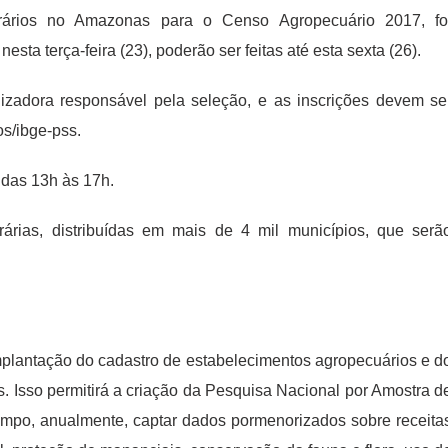
orários no Amazonas para o Censo Agropecuário 2017, fo
esta terça-feira (23), poderão ser feitas até esta sexta (26).
zadora responsável pela seleção, e as inscrições devem se
sos/ibge-pss.
 das 13h às 17h.
árias, distribuídas em mais de 4 mil municípios, que serã
mplantação do cadastro de estabelecimentos agropecuários e d
 Isso permitirá a criação da Pesquisa Nacional por Amostra d
ampo, anualmente, captar dados pormenorizados sobre receita