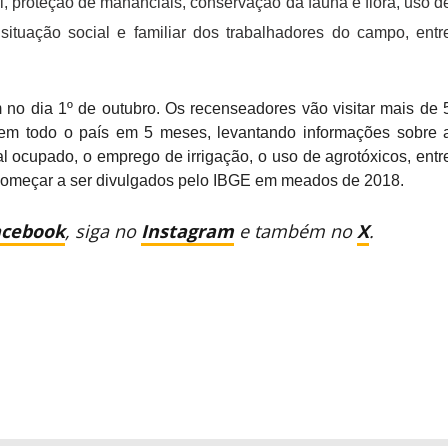
l, proteção de mananciais, conservação da fauna e flora, uso d
situação social e familiar dos trabalhadores do campo, entr
no dia 1º de outubro. Os recenseadores vão visitar mais de 
 em todo o país em 5 meses, levantando informações sobre 
al ocupado, o emprego de irrigação, o uso de agrotóxicos, entr
começar a ser divulgados pelo IBGE em meados de 2018.
acebook
, siga no
Instagram
e também no
X
.