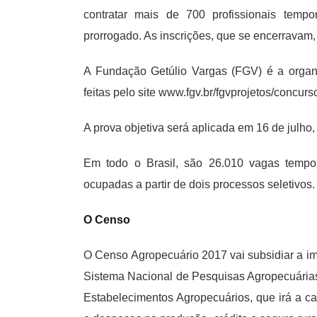
contratar mais de 700 profissionais temp
prorrogado. As inscrições, que se encerravam, n
A Fundação Getúlio Vargas (FGV) é a organi
feitas pelo site www.fgv.br/fgvprojetos/concur
A prova objetiva será aplicada em 16 de julho,
Em todo o Brasil, são 26.010 vagas tempor
ocupadas a partir de dois processos seletivos.
O Censo
O Censo Agropecuário 2017 vai subsidiar a i
Sistema Nacional de Pesquisas Agropecuárias.
Estabelecimentos Agropecuários, que irá a c