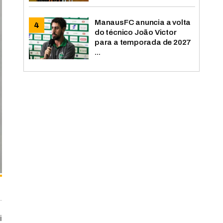
ManausFC anuncia a volta
do técnico João Victor
para a temporada de 2027
...
i