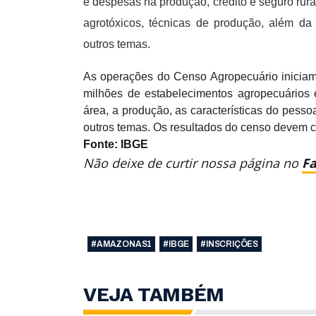
e despesas na produção, crédito e seguro rura
agrotóxicos, técnicas de produção, além da 
outros temas.
As operações do Censo Agropecuário iniciam 
milhões de estabelecimentos agropecuários
área, a produção, as características do pesso
outros temas. Os resultados do censo devem 
Fonte: IBGE
Não deixe de curtir nossa página no
F
#AMAZONAS1
#IBGE
#INSCRIÇÕES
VEJA TAMBÉM