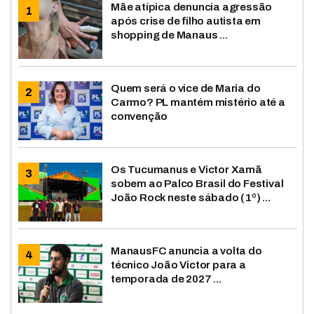
Mãe atípica denuncia agressão
após crise de filho autista em
shopping de Manaus ...
Quem será o vice de Maria do
Carmo? PL mantém mistério até a
convenção
Os Tucumanus e Victor Xamã
sobem ao Palco Brasil do Festival
João Rock neste sábado (1º) ...
ManausFC anuncia a volta do
técnico João Victor para a
temporada de 2027 ...