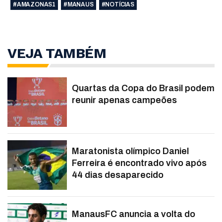
#AMAZONAS1
#MANAUS
#NOTÍCIAS
VEJA TAMBÉM
Quartas da Copa do Brasil podem
reunir apenas campeões
Maratonista olímpico Daniel
Ferreira é encontrado vivo após
44 dias desaparecido
ManausFC anuncia a volta do