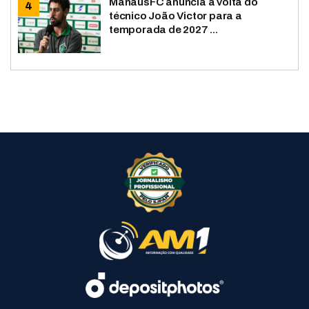
ManausFC anuncia a volta do
técnico João Victor para a
temporada de 2027 ...