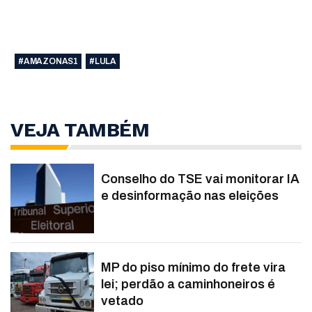
#AMAZONAS1
#LULA
VEJA TAMBÉM
Conselho do TSE vai monitorar IA
e desinformação nas eleições
MP do piso mínimo do frete vira
lei; perdão a caminhoneiros é
vetado