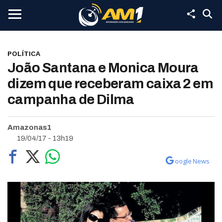
POLÍTICA
João Santana e Monica Moura
dizem que receberam caixa 2 em
campanha de Dilma
Amazonas1
19/04/17 - 13h19
oogle News