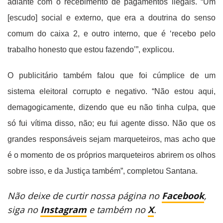
adiante com o recebimento de pagamentos ilegais. “Um
[escudo] social e externo, que era a doutrina do senso
comum do caixa 2, e outro interno, que é ‘recebo pelo
trabalho honesto que estou fazendo’”, explicou.
O publicitário também falou que foi cúmplice de um
sistema eleitoral corrupto e negativo. “Não estou aqui,
demagogicamente, dizendo que eu não tinha culpa, que
só fui vítima disso, não; eu fui agente disso. Não que os
grandes responsáveis sejam marqueteiros, mas acho que
é o momento de os próprios marqueteiros abrirem os olhos
sobre isso, e da Justiça também”, completou Santana.
Não deixe de curtir nossa página no
Facebook
,
siga no
Instagram
e também no
X
.