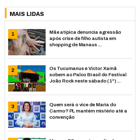
MAIS LIDAS
Mãe atípica denuncia agressão
após crise de filho autista em
shopping de Manaus ...
Os Tucumanus e Victor Xamã
sobem ao Palco Brasil do Festival
João Rock neste sábado (1º) ...
Quem será o vice de Maria do
Carmo? PL mantém mistério até a
convenção