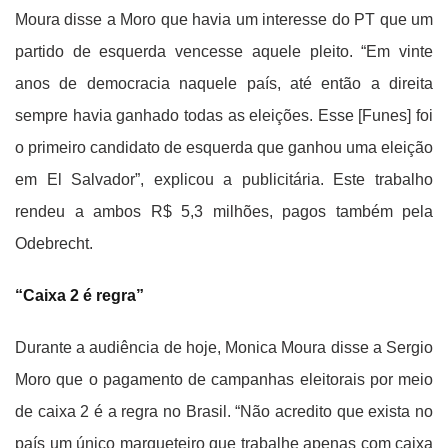
Moura disse a Moro que havia um interesse do PT que um
partido de esquerda vencesse aquele pleito. “Em vinte
anos de democracia naquele país, até então a direita
sempre havia ganhado todas as eleições. Esse [Funes] foi
o primeiro candidato de esquerda que ganhou uma eleição
em El Salvador”, explicou a publicitária. Este trabalho
rendeu a ambos R$ 5,3 milhões, pagos também pela
Odebrecht.
“Caixa 2 é regra”
Durante a audiência de hoje, Monica Moura disse a Sergio
Moro que o pagamento de campanhas eleitorais por meio
de caixa 2 é a regra no Brasil. “Não acredito que exista no
país um único marqueteiro que trabalhe apenas com caixa