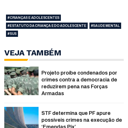
#CRIANÇAS E ADOLESCENTES
#ESTATUTO DA CRIANÇA E DO ADOLESCENTE
#SAUDE MENTAL
#SUS
VEJA TAMBÉM
Projeto proíbe condenados por
crimes contra a democracia de
reduzirem pena nas Forças
Armadas
STF determina que PF apure
possíveis crimes na execução de
‘Emendas Pix’