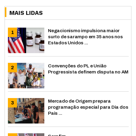
MAIS LIDAS
Negacionismo impulsiona maior
surto de sarampo em 35 anos nos
Estados Unidos ...
Convenções do PL e União
Progressista definem disputa no AM
Mercado de Origem prepara
programação especial para Dia dos
Pais ...