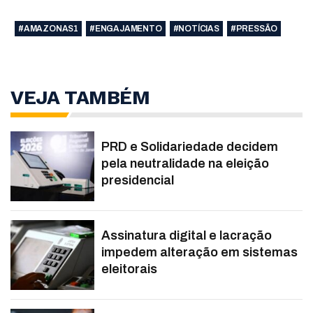
#AMAZONAS1
#ENGAJAMENTO
#NOTÍCIAS
#PRESSÃO
VEJA TAMBÉM
PRD e Solidariedade decidem
pela neutralidade na eleição
presidencial
Assinatura digital e lacração
impedem alteração em sistemas
eleitorais