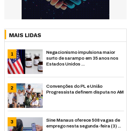
MAIS LIDAS
Negacionismo impulsiona maior
surto de sarampo em 35 anos nos
Estados Unidos ...
Convenções do PL e União
Progressista definem disputa no AM
Sine Manaus oferece 508 vagas de
emprego nesta segunda-feira (3) ...