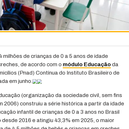
4 milhões de crianças de 0 a 5 anos de idade
creches, de acordo com o
módulo Educação
da
ílios (Pnad) Contínua do Instituto Brasileiro de
gada em junho.
cação (organização da sociedade civil, sem fins
 2006) construiu a série histórica a partir da idade
ação infantil de crianças de 0 a 3 anos no Brasil
 desde 2016 e atingiu 43,3% em 2025, o maior
ca de 4,5 milhões de bebês e crianças em creches.