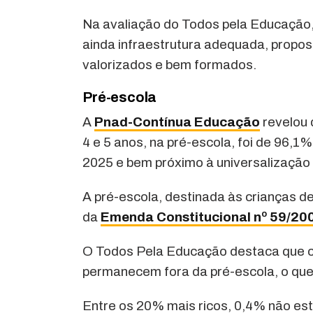
Na avaliação do Todos pela Educação,
ainda infraestrutura adequada, propos
valorizados e bem formados.
Pré-escola
A
Pnad-Contínua Educação
revelou 
4 e 5 anos, na pré-escola, foi de 96,1
2025 e bem próximo à universalização 
A pré-escola, destinada às crianças de 
da
Emenda Constitucional nº 59/20
O Todos Pela Educação destaca que ce
permanecem fora da pré-escola, o que
Entre os 20% mais ricos, 0,4% não est