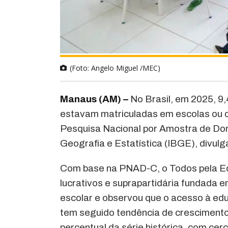
(Foto: Angelo Miguel /MEC)
Manaus (AM) –
No Brasil, em 2025, 9,
estavam matriculadas em escolas ou 
Pesquisa Nacional por Amostra de Domic
Geografia e Estatística (IBGE), divul
Com base na PNAD-C, o Todos pela Edu
lucrativos e suprapartidária fundada em
escolar e observou que o acesso à educ
tem seguido tendência de crescimento
percentual da série histórica, com cer