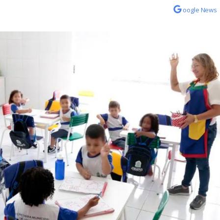
oogle News