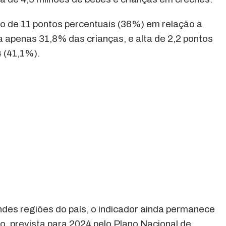
o de 11 pontos percentuais (36%) em relação a
 apenas 31,8% das crianças, e alta de 2,2 pontos
 (41,1%).
des regiões do país, o indicador ainda permanece
, prevista para 2024 pelo Plano Nacional de