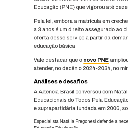
Educação (PNE) que vigorou até deze
Pela lei, embora a matrícula em creche
a 3 anos é um direito assegurado ao ci
oferta desse serviço a partir da dema
educação básica.
Vale destacar que o
novo PNE
ampliou
atender, no decênio 2024-2034, no mí
Análises e desafios
A Agência Brasil conversou com Natál
Educacionais do Todos Pela Educação, 
e suprapartidária fundada em 2006, so
Especialista Natália Fregonesi defende a ne