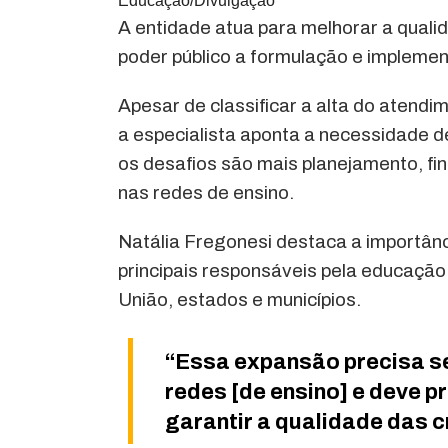
Educação/Divulgação
A entidade atua para melhorar a qualid
poder público a formulação e implemen
Apesar de classificar a alta do atend
a especialista aponta a necessidade d
os desafios são mais planejamento, f
nas redes de ensino.
Natália Fregonesi destaca a importânci
principais responsáveis pela educação 
União, estados e municípios.
“Essa expansão precisa se
redes [de ensino] e deve p
garantir a qualidade das c