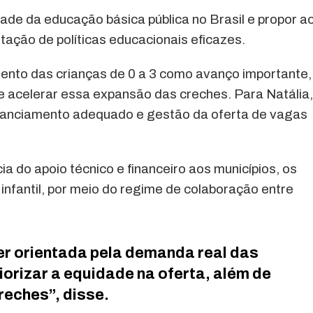
ade da educação básica pública no Brasil e propor a
tação de políticas educacionais eficazes.
imento das crianças de 0 a 3 como avanço importante,
e acelerar essa expansão das creches. Para Natália
inanciamento adequado e gestão da oferta de vagas
a do apoio técnico e financeiro aos municípios, os
infantil, por meio do regime de colaboração entre
r orientada pela demanda real das
riorizar a equidade na oferta, além de
reches”, disse.