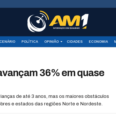
CENÁRIO
POLÍTICA
OPINIÃO
CIDADES
ECONOMIA
s avançam 36% em quase
rianças de até 3 anos, mas os maiores obstáculos
obres e estados das regiões Norte e Nordeste.