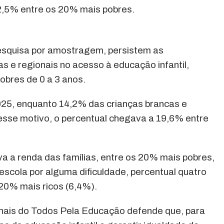
2,5% entre os 20% mais pobres.
esquisa por amostragem, persistem as
s e regionais no acesso à educação infantil,
obres de 0 a 3 anos.
025, enquanto 14,2% das crianças brancas e
esse motivo, o percentual chegava a 19,6% entre
 a renda das famílias, entre os 20% mais pobres,
scola por alguma dificuldade, percentual quatro
 20% mais ricos (6,4%).
nais do Todos Pela Educação defende que, para