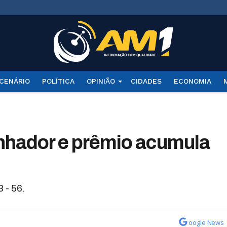
CENÁRIO
POLÍTICA
OPINIÃO
CIDADES
ECONOMIA
hador e prêmio acumula
 - 56.
oogle News