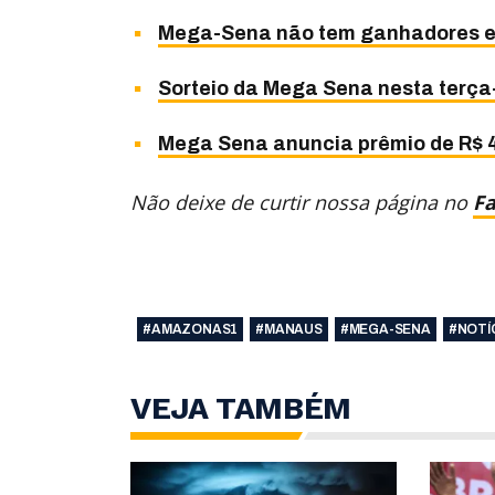
Mega-Sena não tem ganhadores e p
Sorteio da Mega Sena nesta terça
Mega Sena anuncia prêmio de R$ 4
Não deixe de curtir nossa página no
F
#AMAZONAS1
#MANAUS
#MEGA-SENA
#NOTÍ
VEJA TAMBÉM