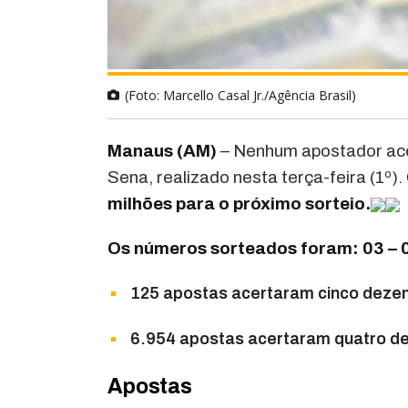
(Foto: Marcello Casal Jr./Agência Brasil)
Manaus (AM)
– Nenhum apostador ace
Sena, realizado nesta terça-feira (1º).
milhões para o próximo sorteio.
Os números sorteados foram: 03 – 05
125 apostas acertaram cinco dezen
6.954 apostas acertaram quatro de
Apostas