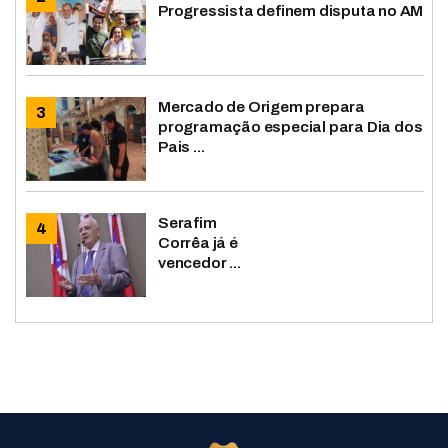
Progressista definem disputa no AM
Mercado de Origem prepara
programação especial para Dia dos
Pais ...
Serafim
Corrêa já é
vencedor ...