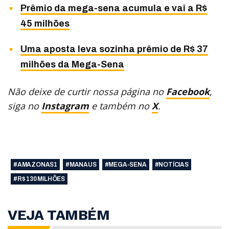
Prêmio da mega-sena acumula e vai a R$
45 milhões
Uma aposta leva sozinha prêmio de R$ 37
milhões da Mega-Sena
Não deixe de curtir nossa página no
Facebook
,
siga no
Instagram
e também no
X
.
#AMAZONAS1
#MANAUS
#MEGA-SENA
#NOTÍCIAS
#R$ 130 MILHÕES
VEJA TAMBÉM