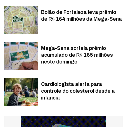
Bolão de Fortaleza leva prêmio
de R$ 164 milhões da Mega-Sena
Mega-Sena sorteia prêmio
acumulado de R$ 165 milhões
neste domingo
Cardiologista alerta para
controle do colesterol desde a
infância