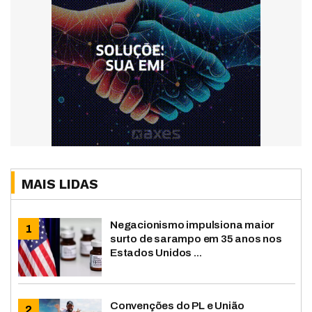
MAIS LIDAS
Negacionismo impulsiona maior
surto de sarampo em 35 anos nos
Estados Unidos ...
Convenções do PL e União