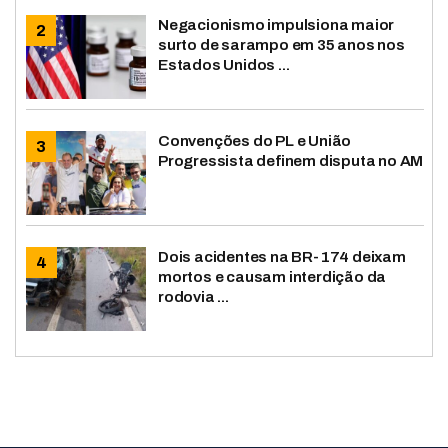
Negacionismo impulsiona maior
surto de sarampo em 35 anos nos
Estados Unidos ...
Convenções do PL e União
Progressista definem disputa no AM
Dois acidentes na BR-174 deixam
mortos e causam interdição da
rodovia ...