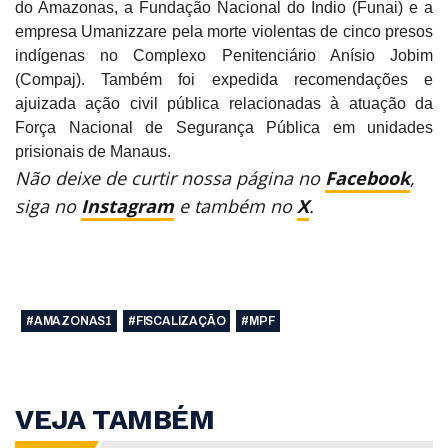
do Amazonas, a Fundação Nacional do Índio (Funai) e a
empresa Umanizzare pela morte violentas de cinco presos
indígenas no Complexo Penitenciário Anísio Jobim
(Compaj). Também foi expedida recomendações e
ajuizada ação civil pública relacionadas à atuação da
Força Nacional de Segurança Pública em unidades
prisionais de Manaus.
Não deixe de curtir nossa página no
Facebook
,
siga no
Instagram
e também no
X
.
#AMAZONAS1
#FISCALIZAÇÃO
#MPF
VEJA TAMBÉM