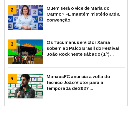
Quem será o vice de Maria do
Carmo? PL mantém mistério até a
convenção
Os Tucumanus e Victor Xamã
sobem ao Palco Brasil do Festival
João Rock neste sábado (1º) ...
ManausFC anuncia a volta do
técnico João Victor para a
temporada de 2027 ...