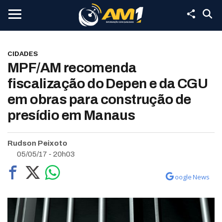
CIDADES
MPF/AM recomenda
fiscalização do Depen e da CGU
em obras para construção de
presídio em Manaus
Rudson Peixoto
05/05/17 - 20h03
oogle News