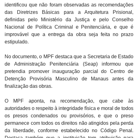
identificou que não foram observadas as recomendações
das Diretrizes Básicas para a Arquitetura Prisional,
definidas pelo Ministério da Justiça e pelo Conselho
Nacional de Política Criminal e Penitenciária, e que é
improvável que a entrega da obra seja feita no prazo
estipulado.
No documento, o MPF destaca que a Secretaria de Estado
de Administração Penitenciária (Seap) informou que
pretendia promover inauguração parcial do Centro de
Detenção Provisória Masculino de Manaus antes da
finalização das obras.
O MPF aponta, na recomendação, que cabe às
autoridades o respeito à integridade física e moral de todos
os presos condenados ou provisórios, e que o preso
permanece com todos os direitos não atingidos pela perda
da liberdade, conforme estabelecido no Código Penal.
Destaca também que a instituição tem atribuição para